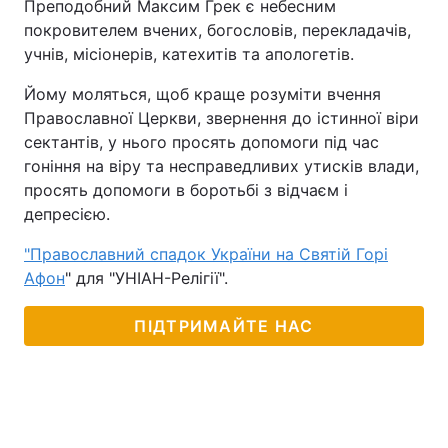
Преподобний Максим Грек є небесним
покровителем вчених, богословів, перекладачів,
учнів, місіонерів, катехитів та апологетів.
Йому моляться, щоб краще розуміти вчення
Православної Церкви, звернення до істинної віри
сектантів, у нього просять допомоги під час
гоніння на віру та несправедливих утисків влади,
просять допомоги в боротьбі з відчаєм і
депресією.
"Православний спадок України на Святій Горі
Афон
" для "УНІАН-Релігії".
ПІДТРИМАЙТЕ НАС