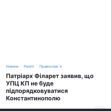
›
›
Новини
Релігії
Православ`я
Патріарх Філарет заявив, що
УПЦ КП не буде
підпорядковуватися
Константинополю
19:35, 03.02.18
1 хв.
1763