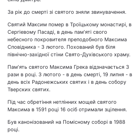
За рік до смерті зі святого зняли звинувачення.
Святий Максим помер в Троїцькому монастирі, в
Сергіевому Пасаді, в день пам'яті свого
небесного покровителя преподобного Максима
Сповідника - 3 лютого. Похований був біля
північно-західної стіни Свято-Духівського храму.
Пам'ять святого Максима Грека відзначається 3
рази в році. 3 лютого - в день смерті, 19 липня - в
день всіх Радонежських святих і в день собору
Тверских святих.
Під час обретіння нетлінних мощей святого
Максима в 1591 році 16 осіб отримали зцілення.
Був канонізований на Помісному соборі в 1988
році.