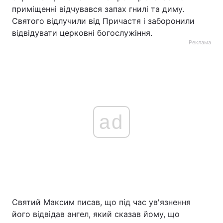
приміщенні відчувався запах гнилі та диму.
Святого відлучили від Причастя і заборонили
відвідувати церковні богослужіння.
Реклама
ad
Святий Максим писав, що під час ув'язнення
його відвідав ангел, який сказав йому, що