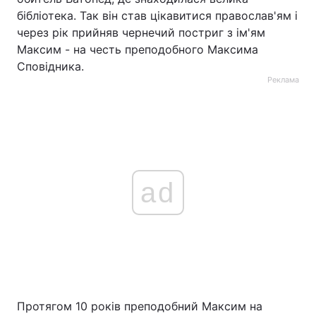
бібліотека. Так він став цікавитися православ'ям і
через рік прийняв чернечий постриг з ім'ям
Максим - на честь преподобного Максима
Сповідника.
Реклама
ad
Протягом 10 років преподобний Максим на