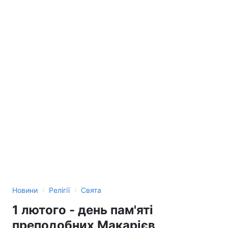
›
›
Новини
Релігії
Свята
1 лютого - день пам'яті
преподобних Макарієв