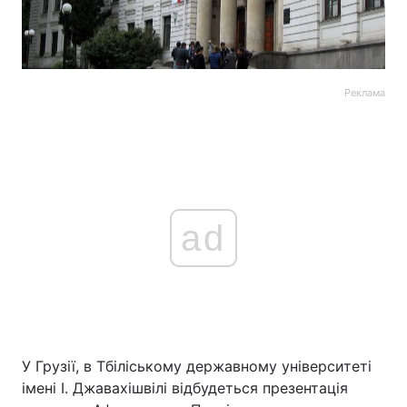
Реклама
ad
У Грузії, в Тбіліському державному університеті
імені І. Джавахішвілі відбудеться презентація