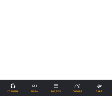
RU
МОВА
ГОЛОВНА
РОЗДІЛИ
ПОГОДА
ЛАЙТ