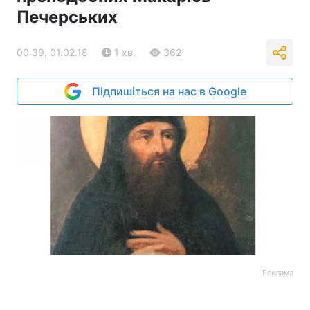
Печерських
00:39, 01.02.18
1 хв.
362
Підпишіться на нас в Google
Реклама