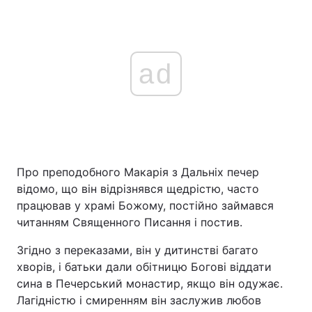
ad
Про преподобного Макарія з Дальніх печер
відомо, що він відрізнявся щедрістю, часто
працював у храмі Божому, постійно займався
читанням Священного Писання і постив.
Згідно з переказами, він у дитинстві багато
хворів, і батьки дали обітницю Богові віддати
сина в Печерський монастир, якщо він одужає.
Лагідністю і смиренням він заслужив любов