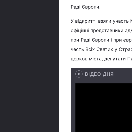
Раді Європи.
У відкритті взяли участь
офіційні представники ад
при Раді Європи і при єв
честь Всіх Святих у Стра
церков міста, депутати Па
ВІДЕО ДНЯ