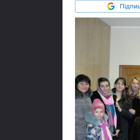
Підпиш