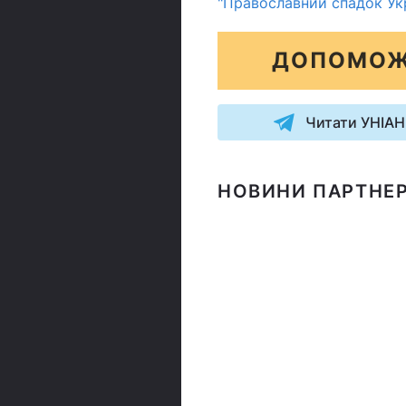
"Православний спадок Укр
ДОПОМОЖ
Читати УНІАН
НОВИНИ ПАРТНЕР