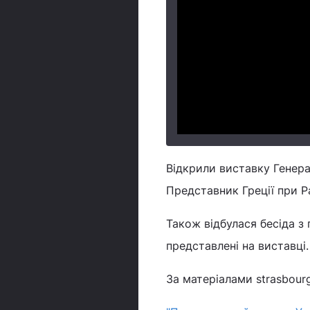
Відкрили виставку Генер
Представник Греції при Р
Також відбулася бесіда 
представлені на виставці.
За матеріалами strasbourg