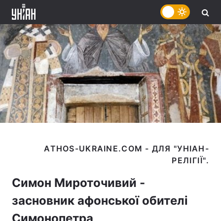
ATHOS-UKRAINE.COM - ДЛЯ "УНІАН-
Симон Мироточивий -
засновник афонської обителі
Симонопетра