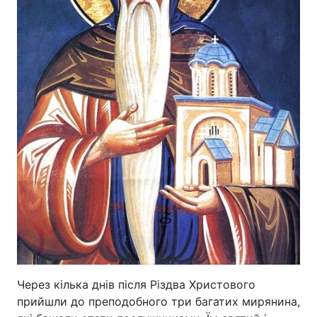
Через кілька днів після Різдва Христового
прийшли до преподобного три багатих мирянина,