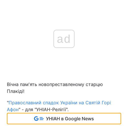
ad
Вічна пам'ять новопреставленому старцю
Плакіді!
"
Православний спадок України на Святій Горі
Афон
" - для "УНІАН-Релігії".
УНІАН в Google News