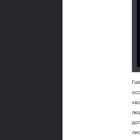
Гні
осо
хво
люд
дог
лис