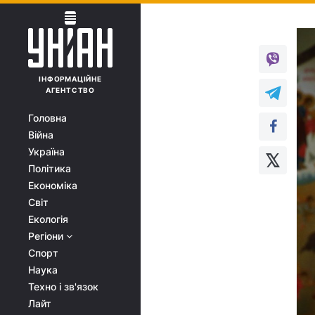
ІНФОРМАЦІЙНЕ
АГЕНТСТВО
Головна
Війна
Україна
Політика
Економіка
Світ
Екологія
Регіони
Спорт
Наука
Техно і зв'язок
Лайт