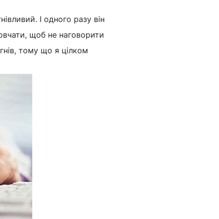
нівливий. І одного разу він
мовчати, щоб не наговорити
гнів, тому що я цілком