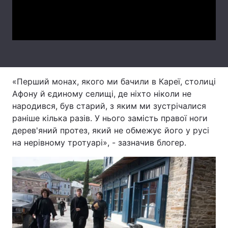
Video
Тема оформлення
«Перший монах, якого ми бачили в Кареї, столиці
Афону й єдиному селищі, де ніхто ніколи не
народився, був старий, з яким ми зустрічалися
раніше кілька разів. У нього замість правої ноги
дерев'яний протез, який не обмежує його у русі
на нерівному тротуарі», - зазначив блогер.