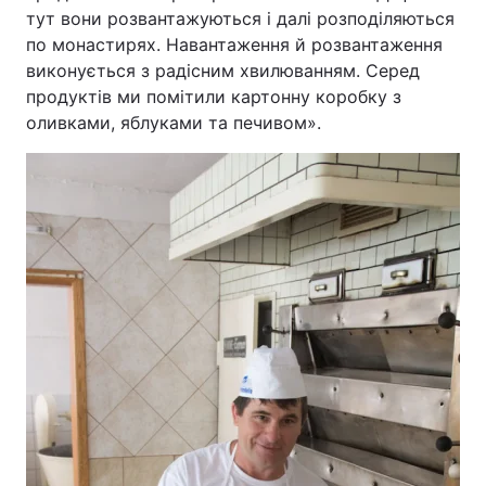
тут вони розвантажуються і далі розподіляються
по монастирях. Навантаження й розвантаження
виконується з радісним хвилюванням. Серед
продуктів ми помітили картонну коробку з
оливками, яблуками та печивом».