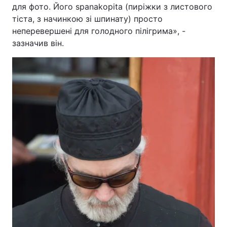
для фото. Його spanakopita (пиріжки з листового
тіста, з начинкою зі шпинату) просто
неперевершені для голодного пілігрима», -
зазначив він.