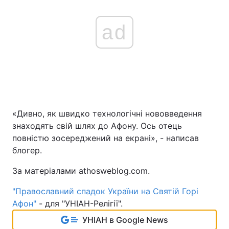
ad
«Дивно, як швидко технологічні нововведення
знаходять свій шлях до Афону. Ось отець
повністю зосереджений на екрані», - написав
блогер.
За матеріалами athosweblog.com.
"Православний спадок України на Святій Горі
Афон"
- для "УНІАН-Релігії".
УНІАН в Google News