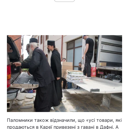
Паломники також відзначили, що «усі товари, які
продаються в Кареї привезені з гавані в Дафні. А