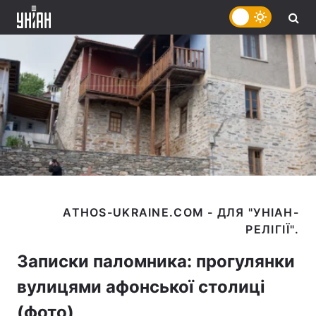
ATHOS-UKRAINE.COM - ДЛЯ "УНІАН-
Записки паломника: прогулянки
вулицями афонської столиці
(фото)