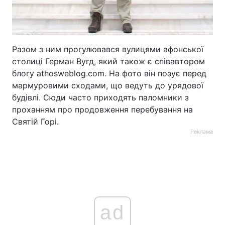
Разом з ним прогулювався вулицями афонської
столиці Герман Вугд, який також є співавтором
блогу athosweblog.com. На фото він позує перед
мармуровими сходами, що ведуть до урядової
будівлі. Сюди часто приходять паломники з
проханням про продовження перебування на
Святій Горі.
Реклама
ad