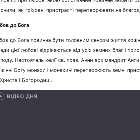
повіли про любов, якою християнин повинен любити Бо
снили, як гріховні пристрасті перетворювати на благод
бов до Бога
бов до Бога повинна бути головним сенсом життя кожно
ади цієї любові відрікаються від усіх земних благ і пр
поду. Настоятель келії св. прав. Анни архімандрит Анти
жінні Богу монахи і монахині перетворюють земні прис
Христа і Богородиці.
ВІДЕО ДНЯ