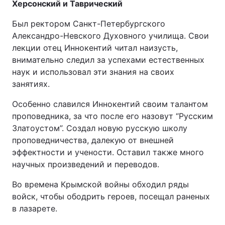
Херсонский и Таврический
Был ректором Санкт-Петербургского
Александро-Невского Духовного училища. Свои
лекции отец Иннокентий читал наизусть,
внимательно следил за успехами естественных
наук и использовал эти знания на своих
занятиях.
Особенно славился Иннокентий своим талантом
проповедника, за что после его назовут “Русским
Златоустом”. Создал новую русскую школу
проповедничества, далекую от внешней
эффектности и учености. Оставил также много
научных произведений и переводов.
Во времена Крымской войны обходил ряды
войск, чтобы ободрить героев, посещал раненых
в лазарете.