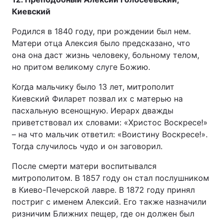
Киевский
Родился в 1840 году, при рождении был нем.
Матери отца Алексия было предсказано, что
она она даст жизнь человеку, больному телом,
но притом великому слуге Божию.
Когда мальчику было 13 лет, митрополит
Киевский Филарет позвал их с матерью на
пасхальную всенощную. Иерарх дважды
приветствовал их словами: «Христос Воскресе!»
– на что мальчик ответил: «Воистину Воскресе!».
Тогда случилось чудо и он заговорил.
После смерти матери воспитывался
митрополитом. В 1857 году он стал послушником
в Киево-Печерской лавре. В 1872 году принял
постриг с именем Алексий. Его также назначили
ризничим Ближних пещер, где он должен был