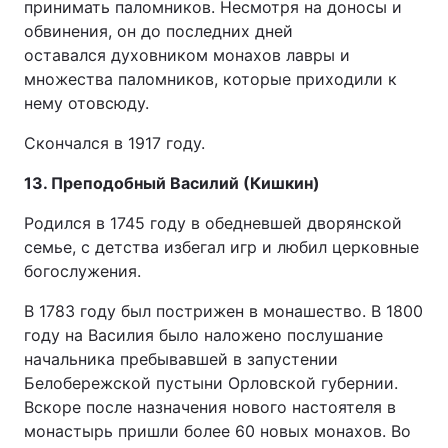
принимать паломников. Несмотря на доносы и
обвинения, он до последних дней
оставался духовником монахов лавры и
множества паломников, которые приходили к
нему отовсюду.
Скончался в 1917 году.
13. Преподобный Василий (Кишкин)
Родился в 1745 году в обедневшей дворянской
семье, с детства избегал игр и любил церковные
богослужения.
В 1783 году был пострижен в монашество. В 1800
году на Василия было наложено послушание
начальника пребывавшей в запустении
Белобережской пустыни Орловской губернии.
Вскоре после назначения нового настоятеля в
монастырь пришли более 60 новых монахов. Во