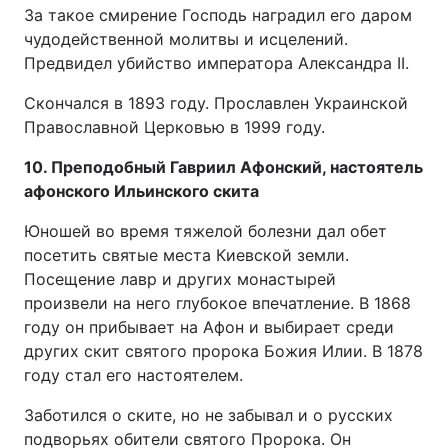
За такое смирение Господь наградил его даром
чудодейственной молитвы и исцелений.
Предвидел убийство императора Александра II.
Скончался в 1893 году. Прославлен Украинской
Православной Церковью в 1999 году.
10. Преподобный Гавриил Афонский, настоятель
афонского Ильинского скита
Юношей во время тяжелой болезни дал обет
посетить святые места Киевской земли.
Посещение лавр и других монастырей
произвели на него глубокое впечатление. В 1868
году он прибывает на Афон и выбирает среди
других скит святого пророка Божия Илии. В 1878
году стал его настоятелем.
Заботился о ските, но не забывал и о русских
подворьях обители святого Пророка. Он