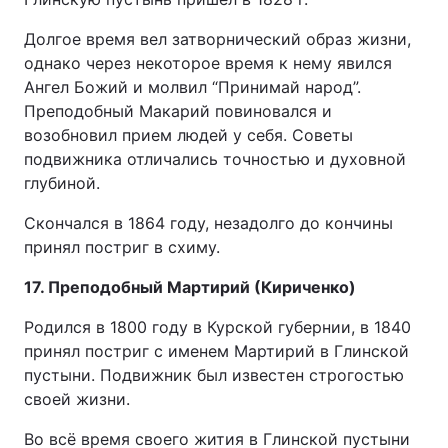
Долгое время вел затворнический образ жизни,
однако через некоторое время к нему явился
Ангел Божий и молвил “Принимай народ”.
Преподобный Макарий повиновался и
возобновил прием людей у себя. Советы
подвижника отличались точностью и духовной
глубиной.
Скончался в 1864 году, незадолго до кончины
принял постриг в схиму.
17. Преподобный Мартирий (Кириченко)
Родился в 1800 году в Курской губернии, в 1840
принял постриг с именем Мартирий в Глинской
пустыни. Подвижник был известен строгостью
своей жизни.
Во всё время своего жития в Глинской пустыни