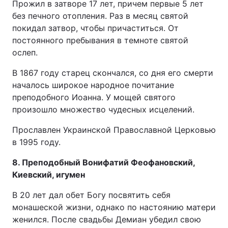
Прожил в затворе 17 лет, причем первые 5 лет
без печного отопления. Раз в месяц святой
покидал затвор, чтобы причаститься. От
постоянного пребывания в темноте святой
ослеп.
В 1867 году старец скончался, со дня его смерти
началось широкое народное почитание
преподобного Иоанна. У мощей святого
произошло множество чудесных исцелений.
Прославлен Украинской Православной Церковью
в 1995 году.
8. Преподобный Вонифатий Феофановский,
Киевский, игумен
В 20 лет дал обет Богу посвятить себя
монашеской жизни, однако по настоянию матери
женился. После свадьбы Демиан убедил свою