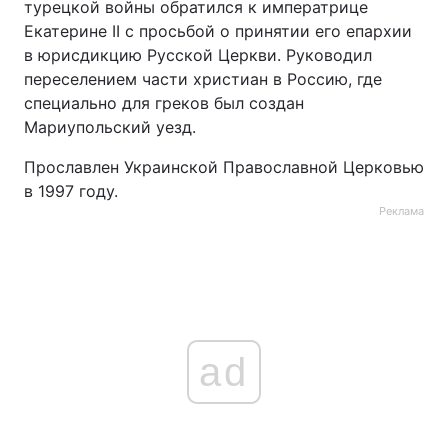
турецкой войны обратился к императрице
Екатерине II с просьбой о принятии его епархии
в юрисдикцию Русской Церкви. Руководил
переселением части христиан в Россию, где
специально для греков был создан
Мариупольский уезд.
Прославлен Украинской Православной Церковью
в 1997 году.
Реклама
ad