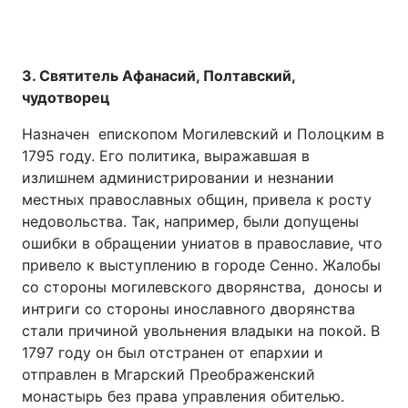
3. Святитель Афанасий, Полтавский,
чудотворец
Назначен епископом Могилевский и Полоцким в
1795 году. Его политика, выражавшая в
излишнем администрировании и незнании
местных православных общин, привела к росту
недовольства. Так, например, были допущены
ошибки в обращении униатов в православие, что
привело к выступлению в городе Сенно. Жалобы
со стороны могилевского дворянства, доносы и
интриги со стороны инославного дворянства
стали причиной увольнения владыки на покой. В
1797 году он был отстранен от епархии и
отправлен в Мгарский Преображенский
монастырь без права управления обителью.