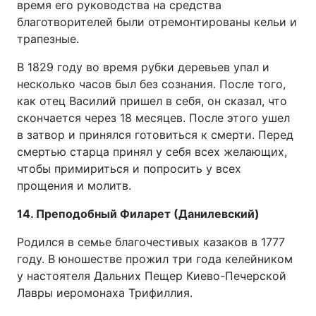
время его руководства на средства
благотворителей были отремонтированы кельи и
трапезные.
В 1829 году во время рубки деревьев упал и
несколько часов был без сознания. После того,
как отец Василий пришел в себя, он сказал, что
скончается через 18 месяцев. После этого ушел
в затвор и принялся готовиться к смерти. Перед
смертью старца принял у себя всех желающих,
чтобы примириться и попросить у всех
прощения и молитв.
14. Преподобный Филарет (Данилевский)
Родился в семье благочестивых казаков в 1777
году. В юношестве прожил три года келейником
у настоятеля Дальних Пещер Киево-Печерской
Лавры иеромонаха Трифиллия.