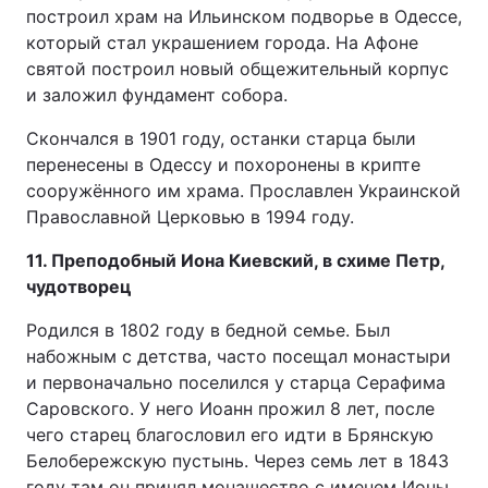
построил храм на Ильинском подворье в Одессе,
который стал украшением города. На Афоне
святой построил новый общежительный корпус
и заложил фундамент собора.
Скончался в 1901 году, останки старца были
перенесены в Одессу и похоронены в крипте
сооружённого им храма. Прославлен Украинской
Православной Церковью в 1994 году.
11. Преподобный Иона Киевский, в схиме Петр,
чудотворец
Родился в 1802 году в бедной семье. Был
набожным с детства, часто посещал монастыри
и первоначально поселился у старца Серафима
Саровского. У него Иоанн прожил 8 лет, после
чего старец благословил его ид­ти в Брян­скую
Бе­ло­бе­реж­скую пу­стынь. Через семь лет в 1843
году там он принял монашество с именем Ионы.