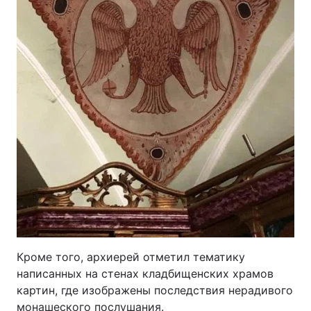
Кроме того, архиерей отметил тематику
написанных на стенах кладбищенских храмов
картин, где изображены последствия нерадивого
монашеского послушания.