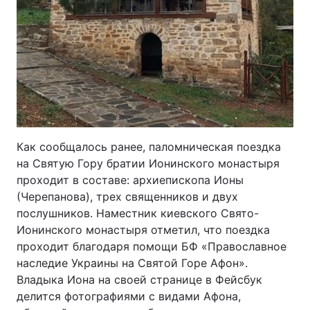
Как сообщалось ранее, паломническая поездка
на Святую Гору братии Ионинского монастыря
проходит в составе: архиепископа Ионы
(Черепанова), трех священников и двух
послушников. Наместник киевского Свято-
Ионинского монастыря отметил, что поездка
проходит благодаря помощи БФ «Православное
наследие Украины на Святой Горе Афон».
Владыка Иона на своей странице в Фейсбук
делится фотографиями с видами Афона,