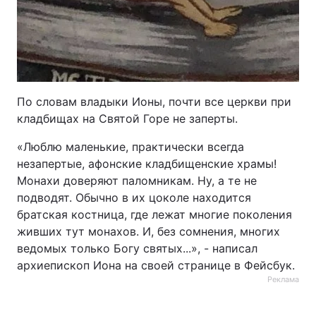
По словам владыки Ионы, почти все церкви при
кладбищах на Святой Горе не заперты.
«Люблю маленькие, практически всегда
незапертые, афонские кладбищенские храмы!
Монахи доверяют паломникам. Ну, а те не
подводят. Обычно в их цоколе находится
братская костница, где лежат многие поколения
живших тут монахов. И, без сомнения, многих
ведомых только Богу святых...», - написал
архиепископ Иона на своей странице в Фейсбук.
Реклама