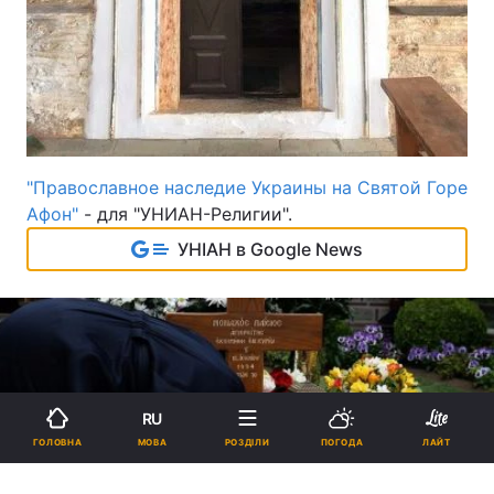
"Православное наследие Украины на Святой Горе
Афон"
- для "УНИАН-Религии".
УНІАН в Google News
RU
МОВА
ГОЛОВНА
РОЗДІЛИ
ПОГОДА
ЛАЙТ