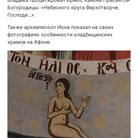
Владыка процитировал Ирмос Канона Пресвятой
Богородицы: «Небесного круга Верхотворче,
Господи...».
Также архиепископ Иона показал на своих
фотографиях особенности кладбищенских
храмов на Афоне.