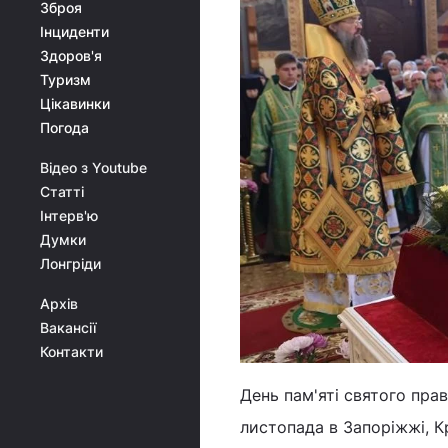
Зброя
Інциденти
Здоров'я
Туризм
Цікавинки
Погода
Відео з Youtube
Статті
Інтерв'ю
Думки
Лонгріди
Архів
Вакансії
Контакти
День пам'яті святого пр
листопада в Запоріжжі, К