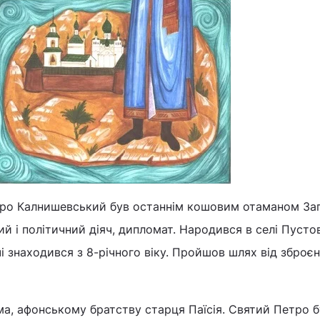
ро Калнишевський був останнім кошовим отаманом Зап
вий і політичний діяч, дипломат. Народився в селі Пусто
чі знаходився з 8-річного віку. Пройшов шлях від зброє
а, афонському братству старця Паїсія. Святий Петро б