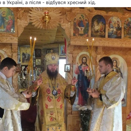
 Україні, а після - відбувся хресний хід.