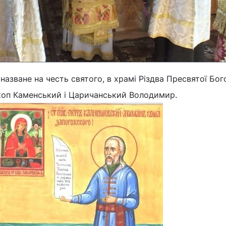
 назване на честь святого, в храмі Різдва Пресвятої Бо
скоп Каменський і Царичанський Володимир.