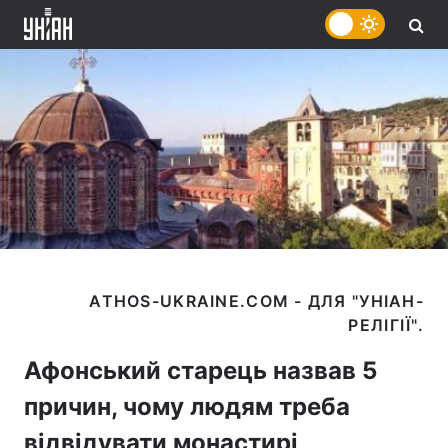
ATHOS-UKRAINE.COM - ДЛЯ "УНІАН-
Афонський старець назвав 5
причин, чому людям треба
відвідувати монастирі