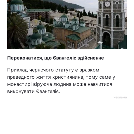
Переконатися, що Євангеліє здійсненне
Приклад чернечого статуту є зразком
праведного життя християнина, тому саме у
монастирі віруюча людина може навчитися
виконувати Євангеліє.
Реклама