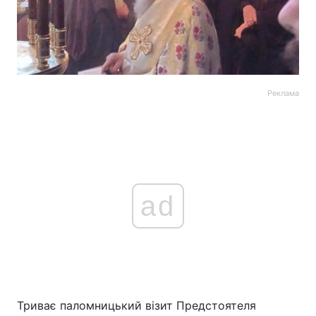
Реклама
ad
Триває паломницький візит Предстоятеля