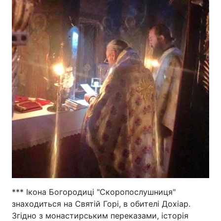
*** Ікона Богородиці "Скоропослушниця"
знаходиться на Святій Горі, в обителі Дохіар.
Згідно з монастирським переказами, історія