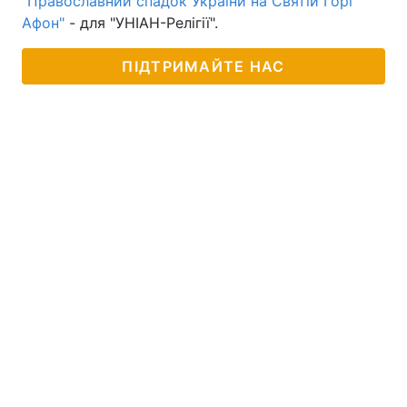
"Православний спадок України на Святій Горі
Афон"
- для "УНІАН-Релігії".
ПІДТРИМАЙТЕ НАС