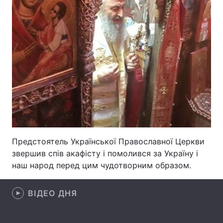
Тема оформлення
Предстоятель Української Православної Церкви
звершив спів акафісту і помолився за Україну і
наш народ перед цим чудотворним образом.
ВІДЕО ДНЯ