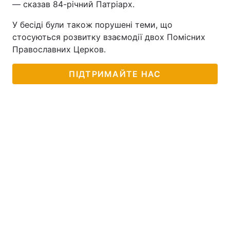
— сказав 84-річний Патріарх.
У бесіді були також порушені теми, що
стосуються розвитку взаємодії двох Помісних
Православних Церков.
ПІДТРИМАЙТЕ НАС