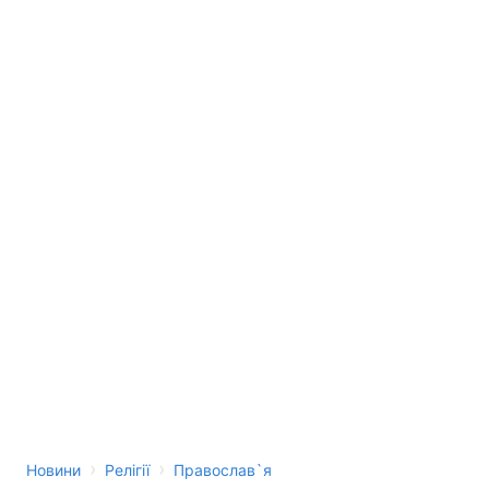
›
›
Новини
Релігії
Православ`я