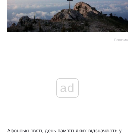
Реклама
ad
Афонські святі, день пам'яті яких відзначають у