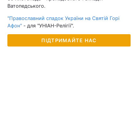
Ватопедського.
"Православний спадок України на Святій Горі
Афон"
- для "УНІАН-Релігії".
ПІДТРИМАЙТЕ НАС