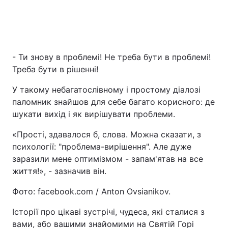
Тема оформлення
- Ти знову в проблемі! Не треба бути в проблемі!
Треба бути в рішенні!
У такому небагатослівному і простому діалозі
паломник знайшов для себе багато корисного: де
шукати вихід і як вирішувати проблеми.
«Прості, здавалося б, слова. Можна сказати, з
психології: "проблема-вирішення". Але дуже
заразили мене оптимізмом - запам'ятав на все
життя!», - зазначив він.
Фото: facebook.com / Anton Ovsianikov.
Історії про цікаві зустрічі, чудеса, які сталися з
вами, або вашими знайомими на Святій Горі