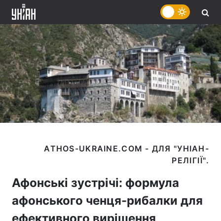
ATHOS-UKRAINE.COM - ДЛЯ "УНІАН-
Афонські зустрічі: формула
афонського ченця-рибалки для
ефективного вирішення