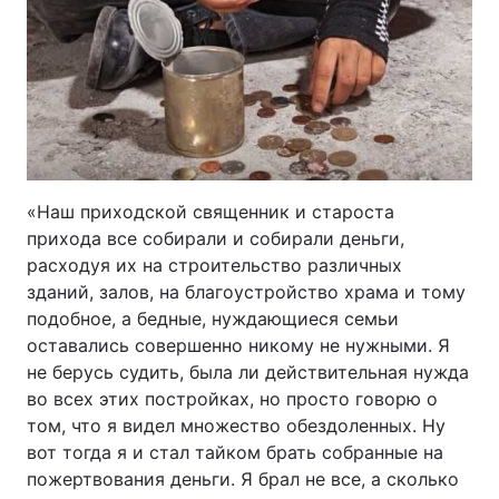
«Наш приходской священник и староста
прихода все собирали и собирали деньги,
расходуя их на строительство различных
зданий, залов, на благоустройство храма и тому
подобное, а бедные, нуждающиеся семьи
оставались совершенно никому не нужными. Я
не берусь судить, была ли действительная нужда
во всех этих постройках, но просто говорю о
том, что я видел множество обездоленных. Ну
вот тогда я и стал тайком брать собранные на
пожертвования деньги. Я брал не все, а сколько