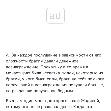
ad
«…За каждое послушание в зависимости от его
сложности братии давали денежное
вознаграждение. Поскольку в то время в
монастырях была нехватка людей, некоторые из
братии, у кого были силы, брали на себя помногу
послушаний и вознаграждения получали больше,
но раздавали полученное бедным.
Был там один монах, которого звали Жадиной,
потому что он не раздавал денег. Когда этот