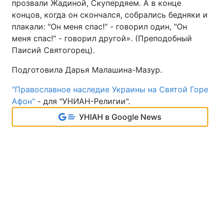
прозвали Жадиной, Скупердяем. А в конце
концов, когда он скончался, собрались бедняки и
плакали: "Он меня спас!" - говорил один, "Он
меня спас!" - говорил другой». (Преподобный
Паисий Святогорец).
Подготовила Дарья Малашина-Мазур.
"Православное наследие Украины на Святой Горе
Афон"
- для "УНИАН-Религии".
УНІАН в Google News