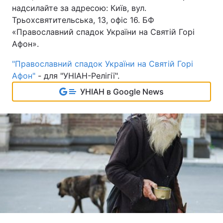
надсилайте за адресою: Київ, вул.
Трьохсвятительська, 13, офіс 16. БФ
«Православний спадок України на Святій Горі
Афон».
"Православний спадок України на Святій Горі
Афон"
- для "УНІАН-Релігії".
УНІАН в Google News