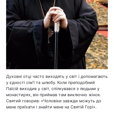
Духовні отці часто виходять у світ і допомагають
у єдності сім'ї та шлюбу. Коли преподобний
Паїсій виходив у світ, спілкувався з людьми у
монастирях, він приймав там виключно жінок.
Святий говорив: «Чоловіки завжди можуть до
мене приїхати і знайти мене на Святій Горі».