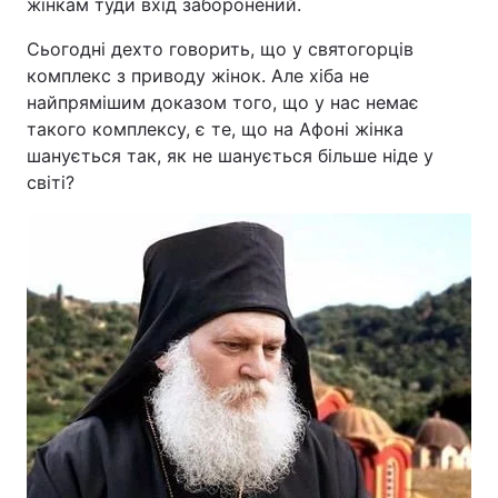
жінкам туди вхід заборонений.
Тема оформлення
Сьогодні дехто говорить, що у святогорців
комплекс з приводу жінок. Але хіба не
найпрямішим доказом того, що у нас немає
такого комплексу, є те, що на Афоні жінка
шанується так, як не шанується більше ніде у
світі?