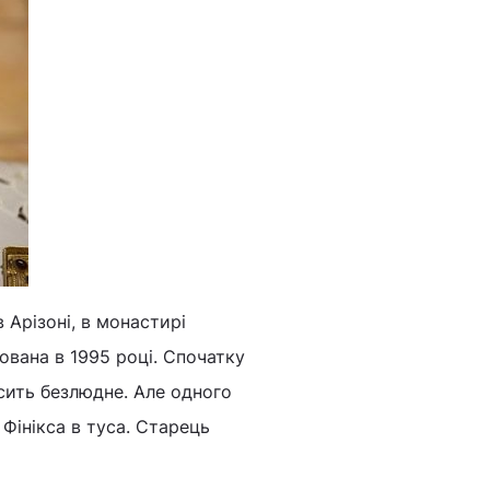
 Арізоні, в монастирі
ована в 1995 році. Спочатку
осить безлюдне. Але одного
 Фінікса в туса. Старець