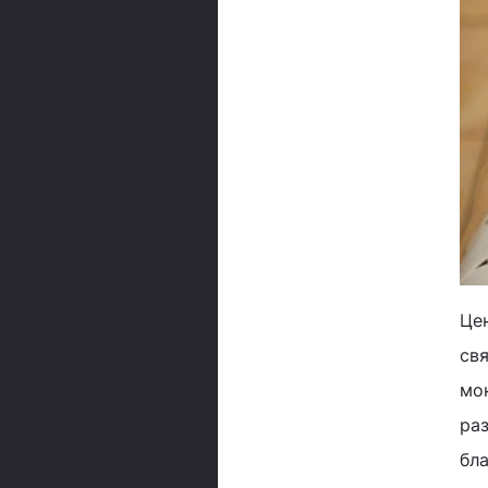
Цен
свя
мон
раз
бла