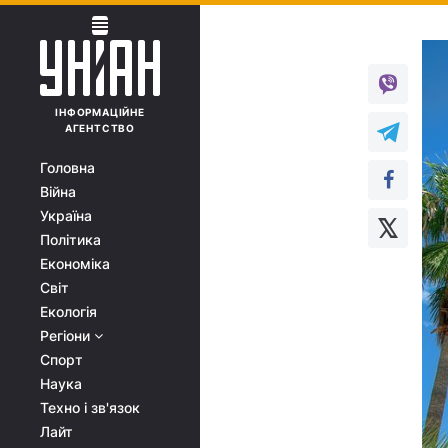
ІНФОРМАЦІЙНЕ
АГЕНТСТВО
Головна
Війна
Україна
Політика
Економіка
Світ
Екологія
Регіони
Спорт
Наука
Техно і зв'язок
Лайт