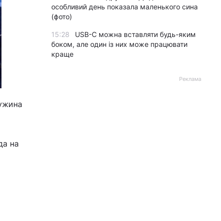
особливий день показала маленького сина
(фото)
15:28
USB-C можна вставляти будь-яким
боком, але один із них може працювати
краще
Реклама
ружина
да на