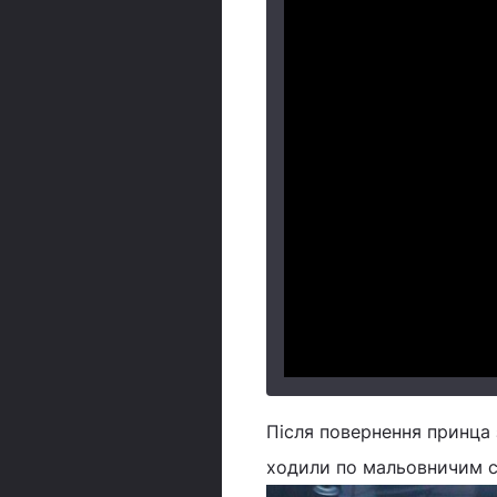
Після повернення принца 
ходили по мальовничим с