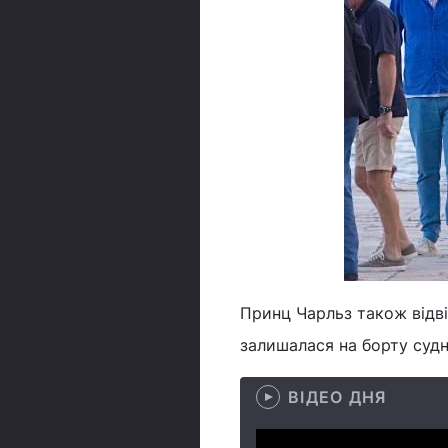
Принц Чарльз також відві
залишалася на борту судн
ВІДЕО ДНЯ