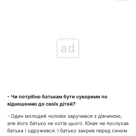
Тема оформлення
ad
- Чи потрібно батькам бути суворими по
відношенню до своїх дітей?
- Один молодий чоловік заручився з дівчиною,
але його батько не хотів цього. Юнак не послухав
батька і одружився. І батько закрив перед сином