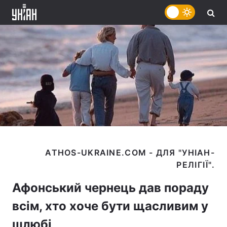
ATHOS-UKRAINE.COM - ДЛЯ "УНІАН-
Афонський чернець дав пораду
всім, хто хоче бути щасливим у
шлюбі