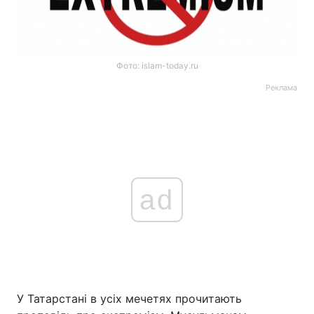
Фото: islam-today.ru
Реклама
ad
У Татарстані в усіх мечетях прочитають