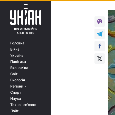
ІНФОРМАЦІЙНЕ
АГЕНТСТВО
Головна
Війна
Україна
Політика
Економіка
Світ
Екологія
Регіони
Спорт
Наука
Техно і зв'язок
Лайт