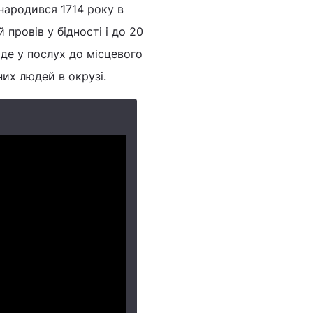
народився 1714 року в
 провів у бідності і до 20
іде у послух до місцевого
их людей в окрузі.