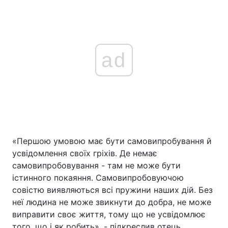
ad
«Першою умовою має бути самовипробування й
усвідомлення своїх гріхів. Де немає
самовипробовування - там не може бути
істинного покаяння. Самовипробовуючою
совістю виявляються всі пружини наших дій. Без
неї людина не може звикнути до добра, не може
виправити своє життя, тому що не усвідомлює
того, що і як робить», - підкреслив отець