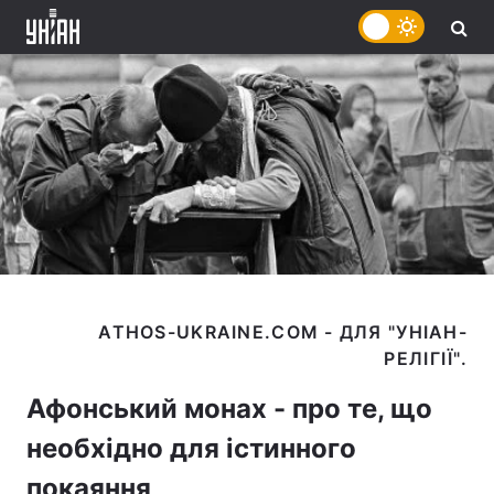
ATHOS-UKRAINE.COM - ДЛЯ "УНІАН-
Афонський монах - про те, що
необхідно для істинного
покаяння