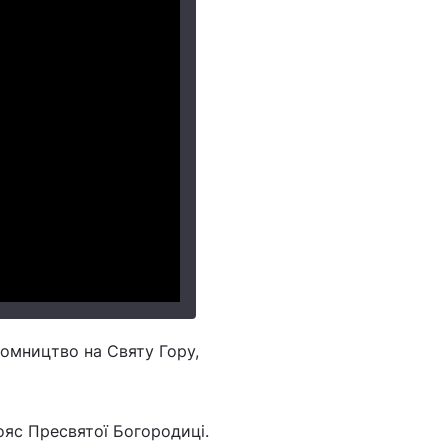
омництво на Святу Гору,
пояс Пресвятої Богородиці.