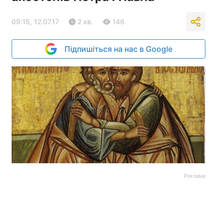
09:15, 12.07.17
2 хв.
146
Підпишіться на нас в Google
Реклама