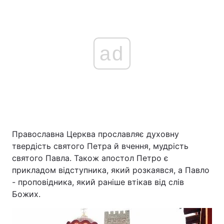
ad
Православна Церква прославляє духовну
твердість святого Петра й вчення, мудрість
святого Павла. Також апостол Петро є
прикладом відступника, який розкаявся, а Павло
- проповідника, який раніше втікав від слів
Божих.