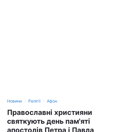
›
›
Новини
Релігії
Афон
Православні християни
святкують день пам'яті
апостолів Петра і Павла