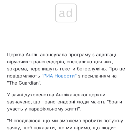
ad
Церква Англії анонсувала програму з адаптації
віруючих-трансгендерів, спеціально для них,
зокрема, перепишуть тексти богослужінь. Про це
повідомляють
"РИА Новости"
з посиланням на
"The Guardian".
У заяві духовенства Англіканської церкви
зазначено, що трансгендерні люди мають "брати
участь у парафіяльному житті".
"Я сподіваюся, що ми зможемо зробити потужну
заяву, щоб показати, що ми віримо, що люди-