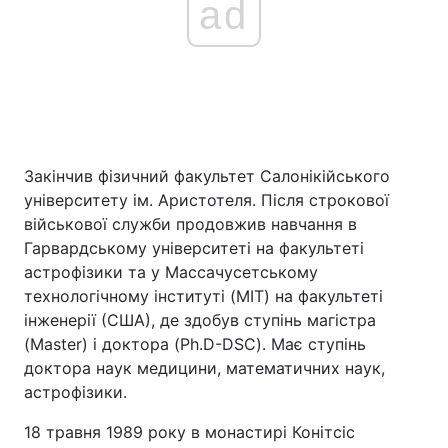
ad
Закінчив фізичний факультет Салонікійського
університету ім. Аристотеля. Після строкової
військової служби продовжив навчання в
Гарвардському університеті на факультеті
астрофізики та у Массачусетському
технологічному інституті (MIT) на факультеті
інженерії (США), де здобув ступінь магістра
(Master) і доктора (Ph.D-DSC). Має ступінь
доктора наук медицини, математичних наук,
астрофізики.
18 травня 1989 року в монастирі Конітсіс