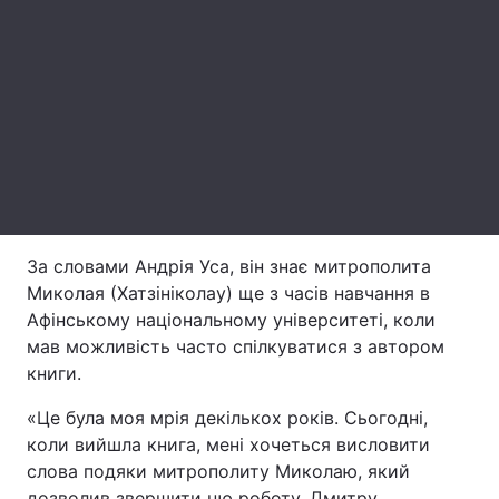
Тема оформлення
За словами Андрія Уса, він знає митрополита
Миколая (Хатзініколау) ще з часів навчання в
Афінському національному університеті, коли
мав можливість часто спілкуватися з автором
книги.
«Це була моя мрія декількох років. Сьогодні,
коли вийшла книга, мені хочеться висловити
слова подяки митрополиту Миколаю, який
дозволив звершити цю роботу. Дмитру