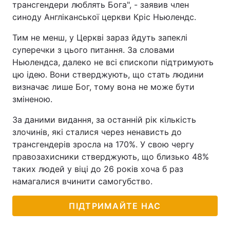
трансгендери люблять Бога", - заявив член
синоду Англіканської церкви Кріс Ньюлендс.
Тим не менш, у Церкві зараз йдуть запеклі
суперечки з цього питання. За словами
Ньюлендса, далеко не всі єпископи підтримують
цю ідею. Вони стверджують, що стать людини
визначає лише Бог, тому вона не може бути
зміненою.
За даними видання, за останній рік кількість
злочинів, які сталися через ненависть до
трансгендерів зросла на 170%. У свою чергу
правозахисники стверджують, що близько 48%
таких людей у віці до 26 років хоча б раз
намагалися вчинити самогубство.
ПІДТРИМАЙТЕ НАС