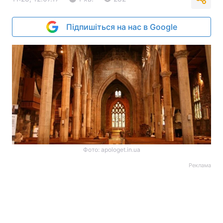
Підпишіться на нас в Google
Фото: apologet.in.ua
Реклама