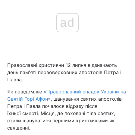
ad
Православні християни 12 липня відзначають
день пам'яті первоверховних апостолів Петра і
Павла.
Як повідомляє
«Православний спадок України на
Святій Горі Афон»
, шанування святих апостолів
Петра і Павла почалося відразу після
їхньої смерті. Місця, де поховані тіла святих,
стали шануватися першими християнами як
священні.