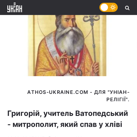
ATHOS-UKRAINE.COM - ДЛЯ "УНІАН-
Григорій, учитель Ватопедський
- митрополит, який спав у хліві