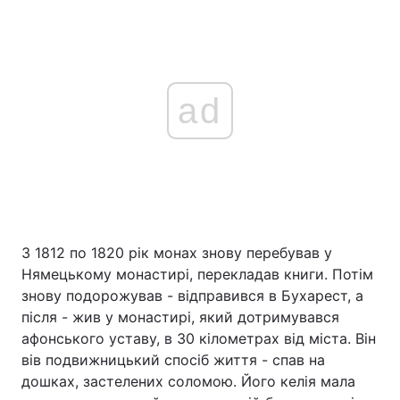
Тема оформлення
ad
З 1812 по 1820 рік монах знову перебував у
Нямецькому монастирі, перекладав книги. Потім
знову подорожував - відправився в Бухарест, а
після - жив у монастирі, який дотримувався
афонського уставу, в 30 кілометрах від міста. Він
вів подвижницький спосіб життя - спав на
дошках, застелених соломою. Його келія мала