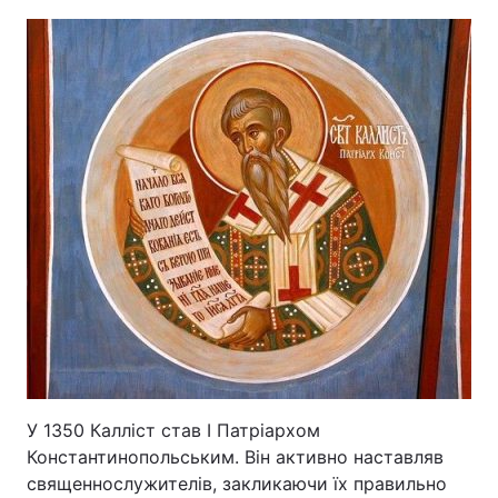
У 1350 Калліст став I Патріархом
Константинопольським. Він активно наставляв
священнослужителів, закликаючи їх правильно