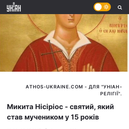
ATHOS-UKRAINE.COM - ДЛЯ "УНІАН-
Микита Нісіріос - святий, який
став мучеником у 15 років