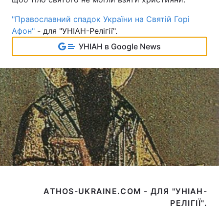
"Православний спадок України на Святій Горі
Афон"
- для "УНІАН-Релігії".
УНІАН в Google News
ATHOS-UKRAINE.COM - ДЛЯ "УНІАН-