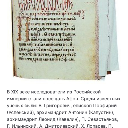
В XIX веке исследователи из Российской
империи стали посещать Афон. Среди известных
ученых были: В. Григорович, епископ Порфирий
(Успенский), архимандрит Антонин (Капустин),
архимандрит Леонид (Кавелин), П. Севастьянов,
Г. Ильинский, А. Дмитриевский, X. Лопарев, П.