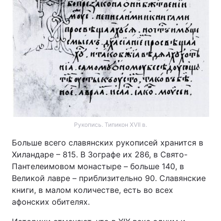
Рукопись. Типикон XVII в.
Больше всего славянских рукописей хранится в
Хиландаре – 815. В Зографе их 286, в Свято-
Пантелеимовом монастыре – больше 140, в
Великой лавре – приблизительно 90. Славянские
книги, в малом количестве, есть во всех
афонских обителях.