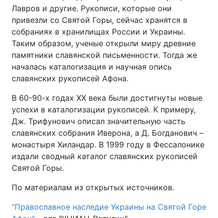
Лавров и другие. Рукописи, которые они
привезли со Святой Горы, сейчас хранятся в
собраниях в хранилищах России и Украины.
Таким образом, ученые открыли миру древние
памятники славянской письменности. Тогда же
началась каталогизация и научная опись
славянских рукописей Афона.
В 60-90-х годах XX века были достигнуты новые
успехи в каталогизации рукописей. К примеру,
Дж. Трифунович описал значительную часть
славянских собрания Иверона, а Д. Богданович –
монастыря Хиландар. В 1999 году в Фессалонике
издали сводный каталог славянских рукописей
Святой Горы.
По материалам из открытых источников.
"Православное наследие Украины на Святой Горе