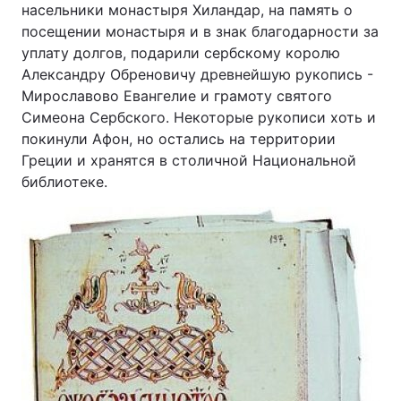
насельники монастыря Хиландар, на память о
посещении монастыря и в знак благодарности за
уплату долгов, подарили сербскому королю
Александру Обреновичу древнейшую рукопись -
Мирославово Евангелие и грамоту святого
Симеона Сербского. Некоторые рукописи хоть и
покинули Афон, но остались на территории
Греции и хранятся в столичной Национальной
библиотеке.