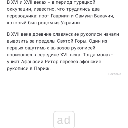
В XVI и XVII веках – в период турецкой
оккупации, известно, что трудились два
переводчика: прот Гавриил и Самуил Бакачич,
который был родом из Украины.
В XVII веке древние славянские рукописи начали
вывозить за пределы Святой Горы. Один из
первых ощутимых вывозов рукописей
произошел в середине XVII века. Тогда монах-
униат Афанасий Ритор перевез афонские
рукописи в Париж.
Реклама
ad