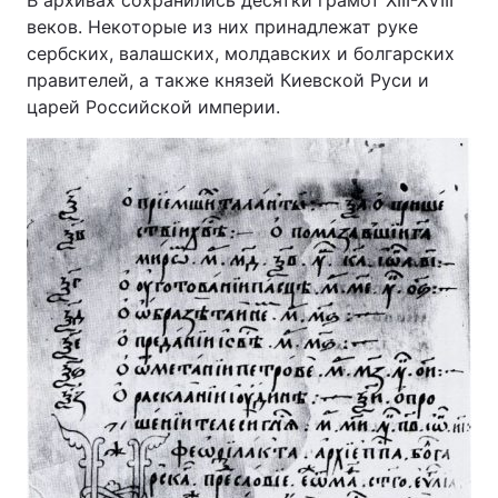
В архивах сохранились десятки грамот XIII-XVIII
веков. Некоторые из них принадлежат руке
сербских, валашских, молдавских и болгарских
правителей, а также князей Киевской Руси и
царей Российской империи.