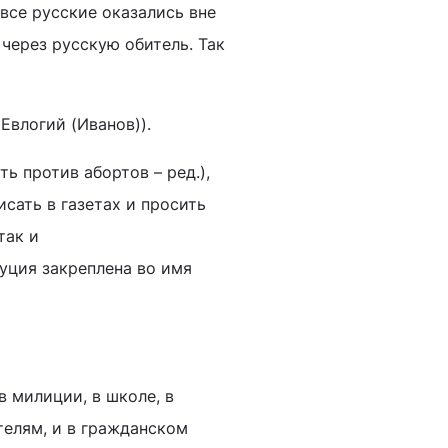
 все русские оказались вне
 через русскую обитель. Так
Евлогий (Иванов)).
ь против абортов – ред.),
писать в газетах и просить
так и
уция закреплена во имя
в милиции, в школе, в
телям, и в гражданском