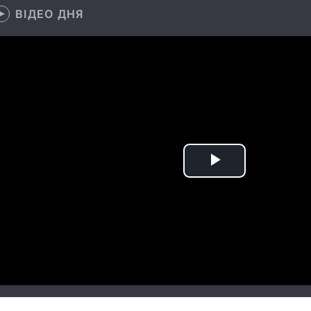
ВІДЕО ДНЯ
Play
Video