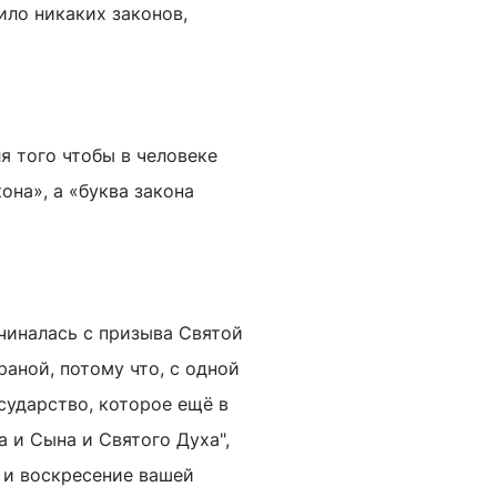
ило никаких законов,
ля того чтобы в человеке
она», а «буква закона
чиналась с призыва Святой
аной, потому что, с одной
осударство, которое ещё в
 и Сына и Святого Духа",
 и воскресение вашей