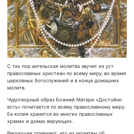
С тех пор ангельская молитва звучит из уст
православных христиан по всему миру, во время
церковных богослужений и в конце домашних
молитв.
Чудотворный образ Божией Матери «Достойно
есть» почитается по всему православному миру.
Ее копия хранится во многих православных
храмах и домах верующих.
Верующие отмечают, что их молитвы об