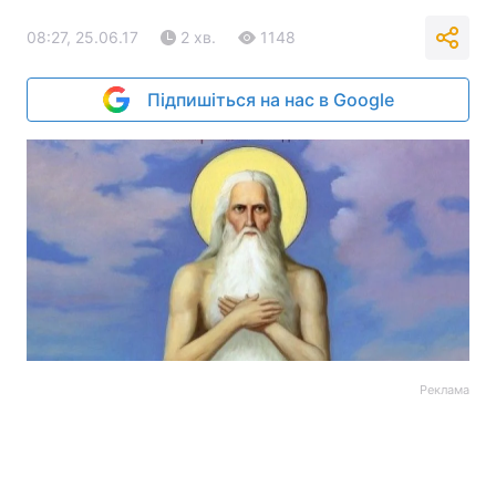
08:27, 25.06.17
2 хв.
1148
Підпишіться на нас в Google
Реклама