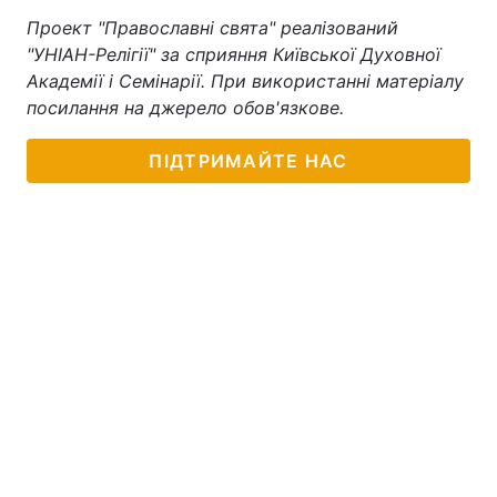
Проект "Православні свята" реалізований
"УНІАН-Релігії" за сприяння Київської Духовної
Академії і Семінарії. При використанні матеріалу
посилання на джерело обов'язкове.
ПІДТРИМАЙТЕ НАС