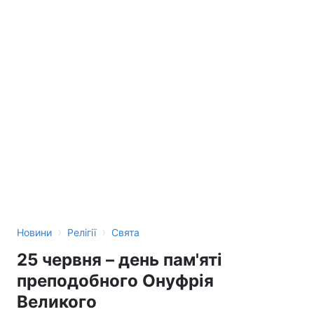
›
›
Новини
Релігії
Свята
25 червня – день пам'яті
преподобного Онуфрія
Великого