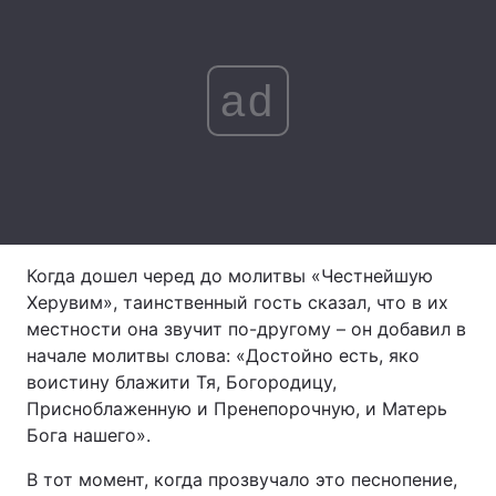
Тема оформлення
ad
Когда дошел черед до молитвы «Честнейшую
Херувим», таинственный гость сказал, что в их
местности она звучит по-другому – он добавил в
начале молитвы слова: «Достойно есть, яко
воистину блажити Тя, Богородицу,
Присноблаженную и Пренепорочную, и Матерь
Бога нашего».
В тот момент, когда прозвучало это песнопение,