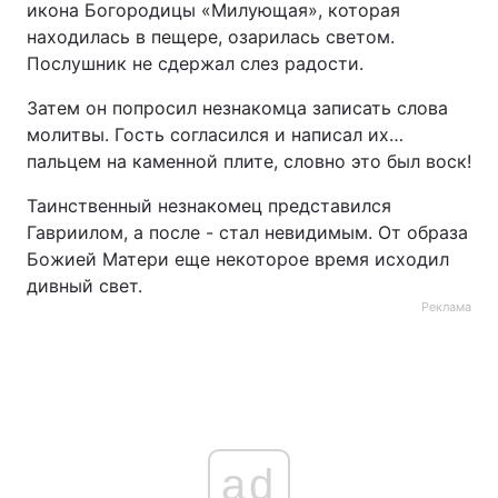
икона Богородицы «Милующая», которая
находилась в пещере, озарилась светом.
Послушник не сдержал слез радости.
Затем он попросил незнакомца записать слова
молитвы. Гость согласился и написал их…
пальцем на каменной плите, словно это был воск!
Таинственный незнакомец представился
Гавриилом, а после - стал невидимым. От образа
Божией Матери еще некоторое время исходил
дивный свет.
Реклама
ad