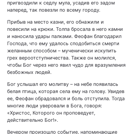
пригвоздили к седлу мула, усадив его задом
наперед, так повезли по всему городу.
Прибыв на место казни, его обнажили и
повесили на крюки. Толпа бросала в него камни
и наносила удары палками. Феофан благодарил
Господа, что ему удалось сподобиться смерти
желанным способом – мученически искупить
грех вероотступничества. Также он молился,
чтобы Бог через него явил чудо для вразумления
безбожных людей.
Бог услышал его молитву – на небе появилась
белая птица, которая села ему на голову. Увидев
ее, Феофан обрадовался и боль отступила. Тогда
многие люди уверовали в Бога, говоря:
«Христос, Которого он проповедует,
действительно Бог!».
Вечером произошло событие, напоминающие