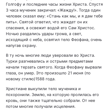
Голгофу и последние часы жизни Христа. Спустя
3 часа мученик закричал: «Жажду!». Тогда один
человек сказал ему: «Стань как мы, и я дам тебе
пить». Святой ответил, что жаждет он их
спасения, а освежит водой его Сам Христос.
Ночью раздались удары грома, а свет,
исходящий с неба, освятил тело Феофана, очень
напугав охрану.
В ту ночь многие люди уверовали во Христа.
Турки разгневались и острыми предметами
начали терзать святого. Когда Феофану вырвали
глаза, он умер. Это произошло 21 июня (по
новому стилю)1588 года.
Христиане выкупили тело мученика и
похоронили. Землю, на которую пролилась его
кровь, они также тщательно собрали. От нее
потом многие получали исцеления.