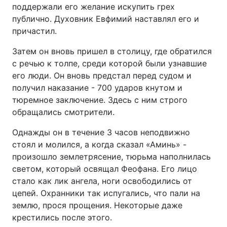
поддержали его желание искупить грех
публично. Духовник Евфимий наставлял его и
причастил.
Затем он вновь пришел в столицу, где обратился
с речью к толпе, среди которой были узнавшие
его люди. Он вновь предстал перед судом и
получил наказание - 700 ударов кнутом и
тюремное заключение. Здесь с ним строго
обращались смотрители.
Однажды он в течение 3 часов неподвижно
стоял и молился, а когда сказал «Аминь» -
произошло землетрясение, тюрьма наполнилась
светом, который освящал Феофана. Его лицо
стало как лик ангела, ноги освободились от
цепей. Охранники так испугались, что пали на
землю, прося прощения. Некоторые даже
крестились после этого.