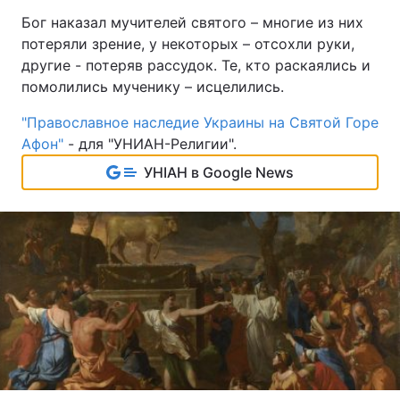
Бог наказал мучителей святого – многие из них
потеряли зрение, у некоторых – отсохли руки,
другие - потеряв рассудок. Те, кто раскаялись и
помолились мученику – исцелились.
"Православное наследие Украины на Святой Горе
Афон"
- для "УНИАН-Религии".
УНІАН в Google News