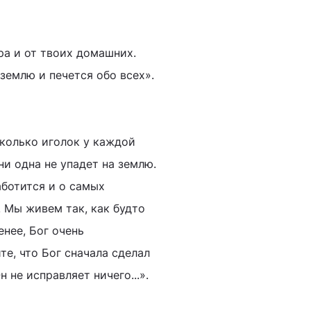
ира и от твоих домашних.
землю и печется обо всех».
колько иголок у каждой
ни одна не упадет на землю.
аботится и о самых
 Мы живем так, как будто
нее, Бог очень
те, что Бог сначала сделал
 не исправляет ничего...».