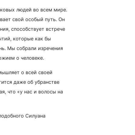
аковых людей во всем мире.
вает свой особый путь. Он
ния, способствует встрече
тий, которые как бы
нь. Мы собрали изречения
ожием о человеке.
мышляет о всей своей
отится даже об убранстве
я, что «у нас и волосы на
подобного Силуана