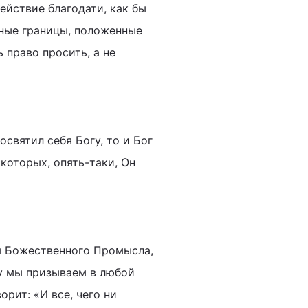
ействие благодати, как бы
нные границы, положенные
 право просить, а не
святил себя Богу, то и Бог
которых, опять-таки, Он
я Божественного Промысла,
у мы призываем в любой
орит: «И все, чего ни