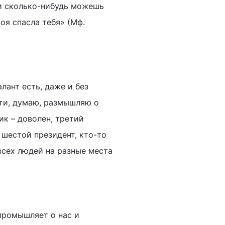
сли сколько-нибудь можешь
оя спасла тебя» (Мф.
лант есть, даже и без
сти, думаю, размышляю о
ик – доволен, третий
 шестой президент, кто-то
всех людей на разные места
 промышляет о нас и