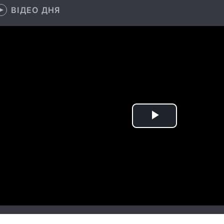
ВІДЕО ДНЯ
Play
Video