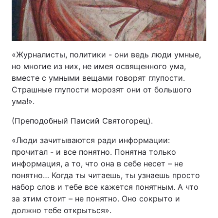
«Журналисты, политики - они ведь люди умные,
но многие из них, не имея освященного ума,
вместе с умными вещами говорят глупости.
Страшные глупости морозят они от большого
ума!».
(Преподобный Паисий Святогорец).
«Люди зачитываются ради информации:
прочитал - и все понятно. Понятна только
информация, а то, что она в себе несет – не
понятно… Когда ты читаешь, ты узнаешь просто
набор слов и тебе все кажется понятным. А что
за этим стоит – не понятно. Оно сокрыто и
должно тебе открыться».