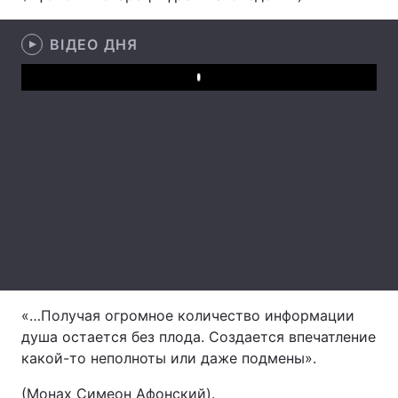
Тема оформлення
ВІДЕО ДНЯ
Play
«…Получая огромное количество информации
душа остается без плода. Создается впечатление
какой-то неполноты или даже подмены».
(Монах Симеон Афонский).