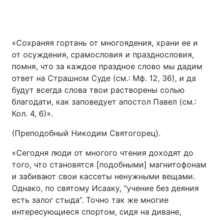
«Сохраняя гортань от многоядения, храни ее и
от осуждения, срамословия и празднословия,
помня, что за каждое праздное слово мы дадим
ответ на Страшном Суде (см.: Мф. 12, 36), и да
будут всегда слова твои растворены солью
благодати, как заповедует апостол Павел (см.:
Кол. 4, 6)».
(Преподобный Никодим Святогорец).
«Сегодня люди от многого чтения доходят до
того, что становятся [подобными] магнитофонам
и забивают свои кассеты ненужными вещами.
Однако, по святому Исааку, “учение без деяния
есть залог стыда”. Точно так же многие
интересующиеся спортом, сидя на диване,