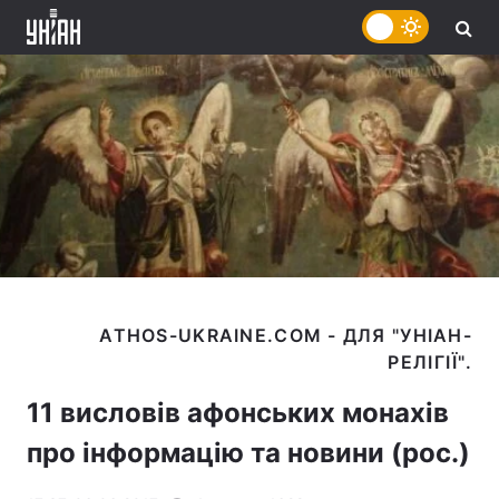
ATHOS-UKRAINE.COM - ДЛЯ "УНІАН-
11 висловів афонських монахів
про інформацію та новини (рос.)