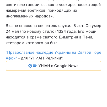
святителе говорится, как о «секире, посекающей
намерения еретиков, приходящих из
иноплеменных народов».
В сане епископа святитель служил 8 лет. Он умер
24 мая (по новому стилю) 1324 года. Его мощи
находятся в храме святого Димитрия в Печи,
ктитором которого он был.
"Православное наследие Украины на Святой Горе
Афон"
- для "УНИАН-Религии".
УНІАН в Google News