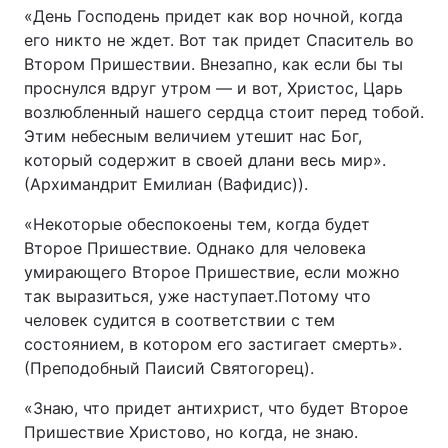
«День Господень придет как вор ночной, когда
его никто не ждет. Вот так придет Спаситель во
Втором Пришествии. Внезапно, как если бы ты
проснулся вдруг утром — и вот, Христос, Царь
возлюбленный нашего сердца стоит перед тобой.
Этим небесным величием утешит нас Бог,
который содержит в своей длани весь мир».
(Архимандрит Емилиан (Вафидис)).
«Некоторые обеспокоены тем, когда будет
Второе Пришествие. Однако для человека
умирающего Второе Пришествие, если можно
так выразиться, уже наступает.Потому что
человек судится в соответствии с тем
состоянием, в котором его застигает смерть».
(Преподобный Паисий Святогорец).
«Знаю, что придет антихрист, что будет Второе
Пришествие Христово, но когда, не знаю.