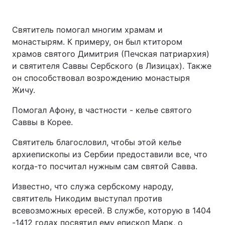
Святитель помогал многим храмам и
монастырям. К примеру, он был ктитором
храмов святого Димитрия (Печская патриархия)
и святителя Саввы Сербского (в Лизицах). Также
он способствовал возрождению монастыря
Жичу.
Помогал Афону, в частности - келье святого
Саввы в Корее.
Святитель благословил, чтобы этой келье
архиепископы из Сербии предоставили все, что
когда-то посчитал нужным сам святой Савва.
Известно, что служа сербскому народу,
святитель Никодим выступал против
всевозможных ересей. В службе, которую в 1404
-1412 годах посвятил ему епископ Марк, о