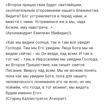
«Второе пришествие будет светлейшим,
окончательным откровением нашего блаженства.
Видите? Бог устремляется и перед нами, и
вместе с нами. Устремимся же и мы, чада
Божии, ему навстречу…».
(Архимандрит Емилиан (Вафидис)).
«Как мы видим солнце, так и там все увидят
Господа. Там мы Его увидим. Лица Бога мы не
видим сейчас - но Он везде, над всем. И так в
тот час - там, в Иерусалиме мы увидим Господа,
во Второе Пришествие, как пишет святое
Писание. Вверху над всем. Мы не можем понять
пока как мы увидим Бога, пока для нашего
человеческого понимания это не ясно, но мы
поймём, что тогда, в тот момент, мы видеть
будем именно Его».
(Старец Каллистратос Агиорит).