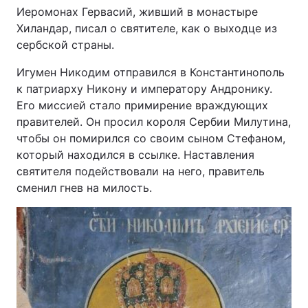
Иеромонах Гервасий, живший в монастыре
Хиландар, писал о святителе, как о выходце из
сербской страны.
Игумен Никодим отправился в Константинополь
к патриарху Никону и императору Андронику.
Его миссией стало примирение враждующих
правителей. Он просил короля Сербии Милутина,
чтобы он помирился со своим сыном Стефаном,
который находился в ссылке. Наставления
святителя подействовали на него, правитель
сменил гнев на милость.