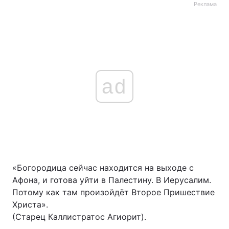
Реклама
Тема оформлення
ad
«Богородица сейчас находится на выходе с
Афона, и готова уйти в Палестину. В Иерусалим.
Потому как там произойдёт Второе Пришествие
Христа».
(Старец Каллистратос Агиорит).