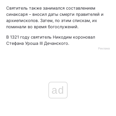
Святитель также занимался составлением
синаксаря – вносил даты смерти правителей и
архиепископов. Затем, по этим спискам, их
поминали во время богослужений.
В 1321 году святитель Никодим короновал
Стефана Уроша III Дечанского.
Реклама
ad