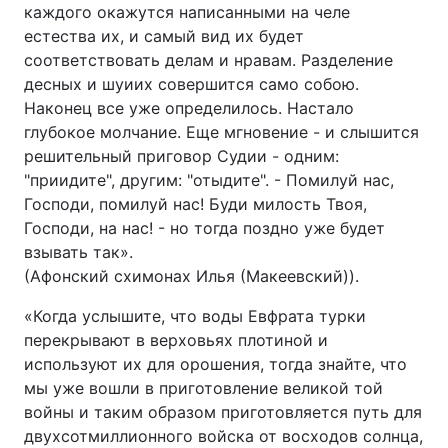
каждого окажутся написанными на челе
естества их, и самый вид их будет
соответствовать делам и нравам. Разделение
десных и шуиих совершится само собою.
Наконец все уже определилось. Настало
глубокое молчание. Еще мгновение - и слышится
решительный приговор Судии - одним:
"приидите", другим: "отыдите". - Помилуй нас,
Господи, помилуй нас! Буди милость Твоя,
Господи, на нас! - но тогда поздно уже будет
взывать так».
(Афонский схимонах Илья (Макеевский)).
«Когда услышите, что воды Евфрата турки
перекрывают в верховьях плотиной и
используют их для орошения, тогда знайте, что
мы уже вошли в приготовление великой той
войны и таким образом приготовляется путь для
двухсотмиллионного войска от восходов солнца,