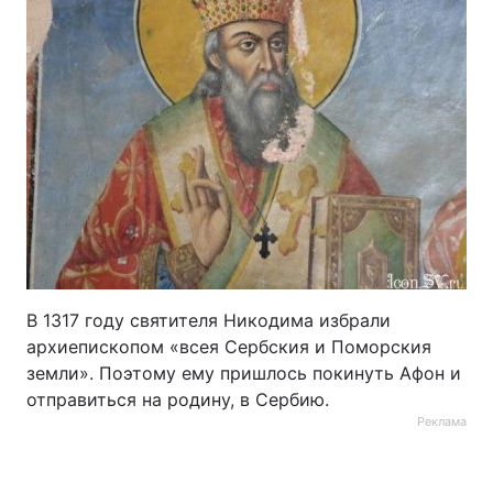
В 1317 году святителя Никодима избрали
архиепископом «всея Сербския и Поморския
земли». Поэтому ему пришлось покинуть Афон и
отправиться на родину, в Сербию.
Реклама