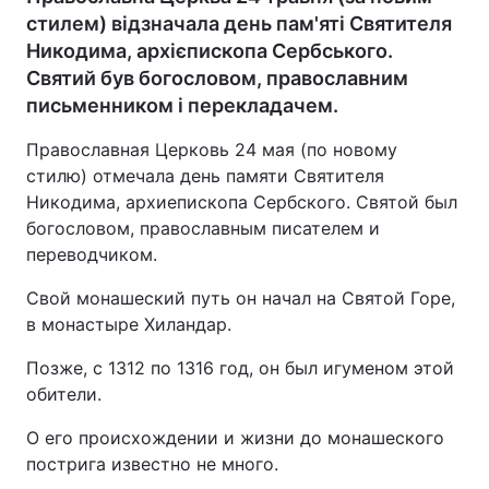
стилем) відзначала день пам'яті Святителя
Никодима, архієпископа Сербського.
Святий був богословом, православним
письменником і перекладачем.
Православная Церковь 24 мая (по новому
стилю) отмечала день памяти Святителя
Никодима, архиепископа Сербского. Святой был
богословом, православным писателем и
переводчиком.
Свой монашеский путь он начал на Святой Горе,
в монастыре Хиландар.
Позже, с 1312 по 1316 год, он был игуменом этой
обители.
О его происхождении и жизни до монашеского
пострига известно не много.