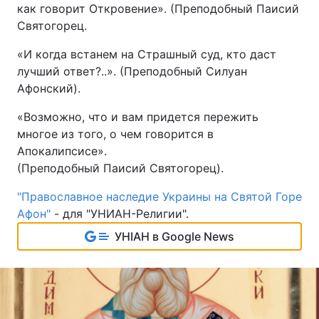
как говорит Откровение». (Преподобный Паисий
Святогорец.
«И когда встанем на Страшный суд, кто даст
лучший ответ?..». (Преподобный Силуан
Афонский).
«Возможно, что и вам придется пережить
многое из того, о чем говорится в
Апокалипсисе».
(Преподобный Паисий Святогорец).
"Православное наследие Украины на Святой Горе
Афон"
- для "УНИАН-Религии".
УНІАН в Google News