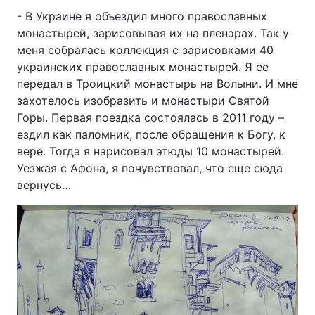
- В Украине я объездил много православных
монастырей, зарисовывая их на пленэрах. Так у
меня собралась коллекция с зарисовками 40
украинских православных монастырей. Я ее
передал в Троицкий монастырь на Волыни. И мне
захотелось изобразить и монастыри Святой
Горы. Первая поездка состоялась в 2011 году –
ездил как паломник, после обращения к Богу, к
вере. Тогда я нарисовал этюды 10 монастырей.
Уезжая с Афона, я почувствовал, что еще сюда
вернусь…