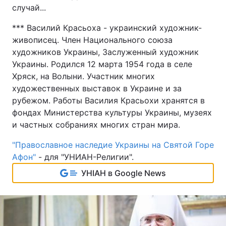
случай...
*** Василий Красьоха - украинский художник-
живописец. Член Национального союза
художников Украины, Заслуженный художник
Украины. Родился 12 марта 1954 года в селе
Хряск, на Волыни. Участник многих
художественных выставок в Украине и за
рубежом. Работы Василия Красьохи хранятся в
фондах Министерства культуры Украины, музеях
и частных собраниях многих стран мира.
"Православное наследие Украины на Святой Горе
Афон"
- для "УНИАН-Религии".
УНІАН в Google News