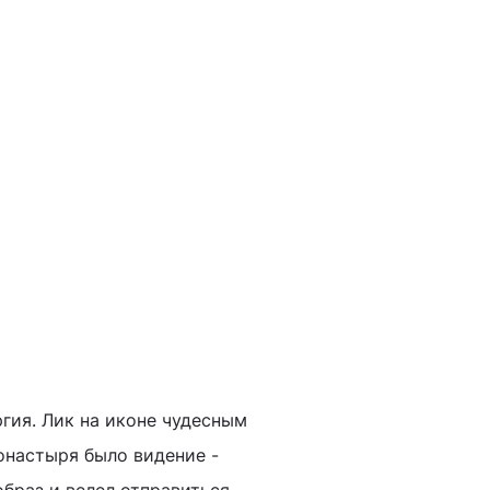
ргия. Лик на иконе чудесным
онастыря было видение -