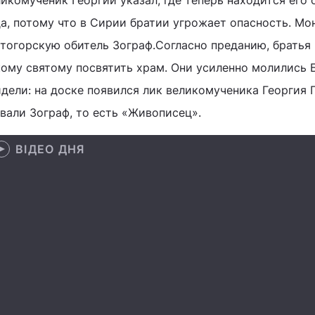
икомученик Георгий указал, где теперь находится его 
да, потому что в Сирии братии угрожает опасность. Мо
ятогорскую обитель Зограф.Согласно преданию, братья 
ому святому посвятить храм. Они усиленно молились Бо
идели: на доске появился лик великомученика Георгия
вали Зограф, то есть «Живописец».
ВІДЕО ДНЯ