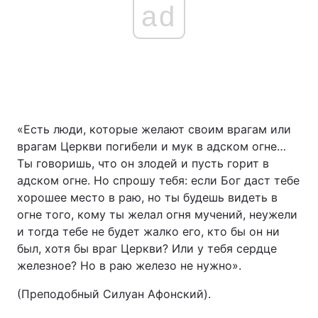
ad
«Есть люди, которые желают своим врагам или
врагам Церкви погибели и мук в адском огне…
Ты говоришь, что он злодей и пусть горит в
адском огне. Но спрошу тебя: если Бог даст тебе
хорошее место в раю, но ты будешь видеть в
огне того, кому ты желал огня мучений, неужели
и тогда тебе не будет жалко его, кто бы он ни
был, хотя бы враг Церкви? Или у тебя сердце
железное? Но в раю железо не нужно».
(Преподобный Силуан Афонский).