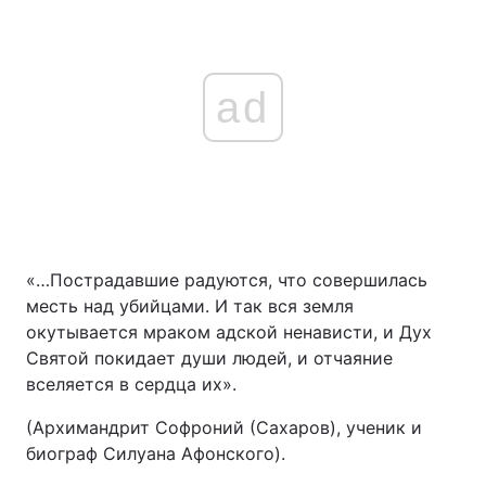
Тема оформлення
ad
«…Пострадавшие радуются, что совершилась
месть над убийцами. И так вся земля
окутывается мраком адской ненависти, и Дух
Святой покидает души людей, и отчаяние
вселяется в сердца их».
(Архимандрит Софроний (Сахаров), ученик и
биограф Силуана Афонского).