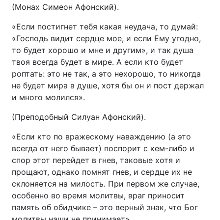
(Монах Симеон Афонский).
«Если постигнет тебя какая неудача, то думай:
«Господь видит сердце мое, и если Ему угодно,
то будет хорошо и мне и другим», и так душа
твоя всегда будет в мире. А если кто будет
роптать: это не так, а это нехорошо, то никогда
не будет мира в душе, хотя бы он и пост держал
и много молился».
(Преподобный Силуан Афонский).
«Если кто по вражескому наваждению (а это
всегда от него бывает) поспорит с кем-либо и
спор этот перейдет в гнев, таковые хотя и
прощают, однако помнят гнев, и сердце их не
склоняется на милость. При первом же случае,
особенно во время молитвы, враг приносит
память об обидчике – это верный знак, что Бог
молитвы наши не принимает».