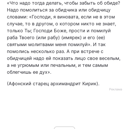
«Что надо тогда делать, чтобы забыть об обиде?
Надо помолиться за обидчика или обидчицу
словами: «Господи, я виновата, если не в этом
случае, то в другом, о котором никто не знает,
только Ты; Господи Боже, прости и помилуй
раба Твоего (или рабу) (имярек) и его (ее)
святыми молитвами меня помилуй». И так
помолись несколько раз. А при встрече с
обидчицей надо ей показать лицо свое веселым,
а не угрюмым или печальным, и тем самым
облегчишь ее дух».
(Афонский старец архимандрит Кирик).
Реклама