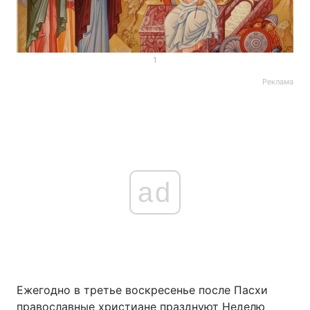
1
Реклама
ad
Ежегодно в третье воскресенье после Пасхи
православные христиане празднуют Неделю