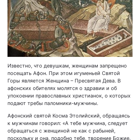
Известно, что девушкам, женщинам запрещено
посещать Афон. При этом игуменьей Святой
Горы является Женщина – Пресвятая Дева. В
афонских обителях молятся о здравии и об
упокоении православных христианок, о которых
подают требы паломники-мужчины.
Афонский святой Косма Этолийский, обращаясь
к мужчинам говорил: «А тебе мужчина, следует
обращаться с женщиной не как с рабыней,
поскольку и она, подобно тебе, творение Божие.