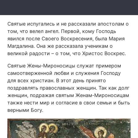
Тема оформлення
Святые испугались и не рассказали апостолам о
том, что велел ангел. Первой, кому Господь
явился после Своего Воскресения, была Мария
Магдалина. Она же рассказала ученикам о
великой радости – о том, что Христос Воскрес.
Святые Жены-Мироносицы служат примером
самоотверженной любви и служения Господу
для всех христиан. В этот день принято
поздравлять православных женщин. Так как долг
женщин, подражая святым Женам-Мироносицам
также нести мир и согласие в свои семьи и быть
верными Богу.