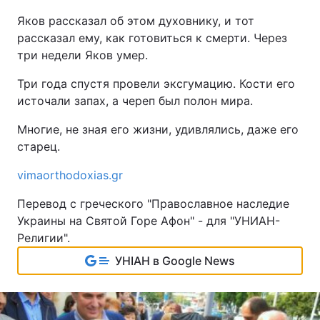
Яков рассказал об этом духовнику, и тот
рассказал ему, как готовиться к смерти. Через
три недели Яков умер.
Три года спустя провели эксгумацию. Кости его
источали запах, а череп был полон мира.
Многие, не зная его жизни, удивлялись, даже его
старец.
vimaorthodoxias.gr
Перевод с греческого "Православное наследие
Украины на Святой Горе Афон" - для "УНИАН-
Религии".
УНІАН в Google News