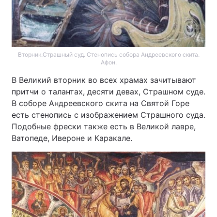
Вторник.Страшный суд. Стенопись собора Андреевского скита.
Афон.
В Великий вторник во всех храмах зачитывают
притчи о талантах, десяти девах, Страшном суде.
В соборе Андреевского скита на Святой Горе
есть стенопись с изображением Страшного суда.
Подобные фрески также есть в Великой лавре,
Ватопеде, Ивероне и Каракале.