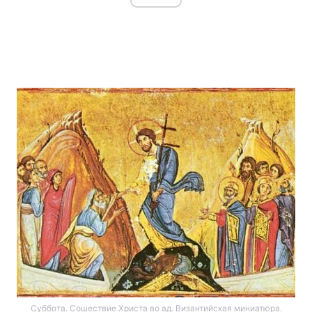
Суббота. Сошествие Христа во ад. Византийская миниатюра.