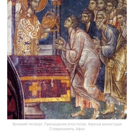
Великий Четверг. Причащение апостолов. Фреска монастыря
Ставроникита, Афон