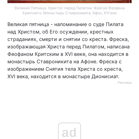
Великая Пятница. Христос перед Пилатом. Фреска Феофана
Критского. Монастырь Ставроникита, Афон, ХVI век
Великая пятница - напоминание о суде Пилата
над Христом, об Его осуждении, крестных
страданиях, смерти и снятии со креста. Фреска,
изображающая Христа перед Пилатом, написана
Феофаном Критским в ХVI веке, она находится в
монастырь Ставроникита на Афоне. Фреска с
изображением Снятия тела Христа со креста,
XVI века, находится в монастыре Дионисиат.
Реклама
ad