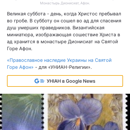
Монастырь Дионисиат, Афон.
Великая суббота - день, когда Христос пребывал
во гробе. В субботу он сошел во ад для спасения
душ умерших праведников. Византийская
миниатюра, изображающая сошествие Христа в
ад хранится в монастыре Дионисиат на Святой
Горе Афон.
«Православное наследие Украины на Святой
Горе Афон»
- для «УНИАН-Религии».
УНІАН в Google News