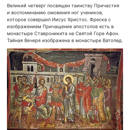
Великий четверг посвящен таинству Причастия
и воспоминанию омовения ног учеников,
которое совершил Иисус Христос. Фреска с
изображением Причащение апостолов есть в
монастыре Ставроникита на Святой Горе Афон.
Тайная Вечеря изображена в монастыре Ватопед.