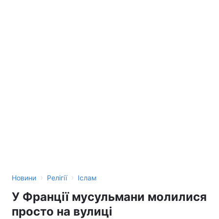
›
›
Новини
Релігії
Іслам
У Франції мусульмани молилися
просто на вулиці