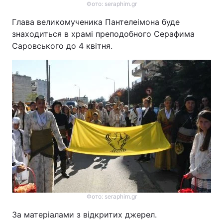
Фото: seraphim.gr
Глава великомученика Пантелеімона буде
знаходиться в храмі преподобного Серафима
Саровського до 4 квітня.
Фото: seraphim.gr
За матеріалами з відкритих джерел.