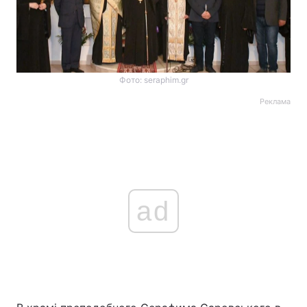
Фото: seraphim.gr
Реклама
ad