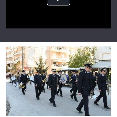
Play
Тема оформлення
Video