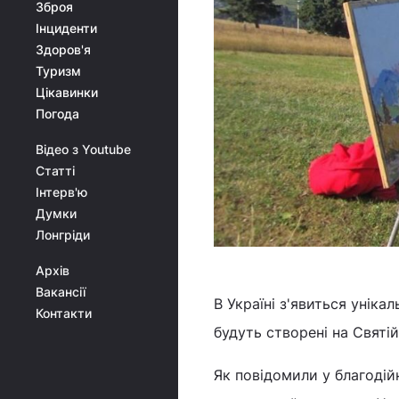
Зброя
Інциденти
Здоров'я
Туризм
Цікавинки
Погода
Відео з Youtube
Статті
Інтерв'ю
Думки
Лонгріди
Архів
Вакансії
В Україні з'явиться унік
Контакти
будуть створені на Святій
Як повідомили у благоді