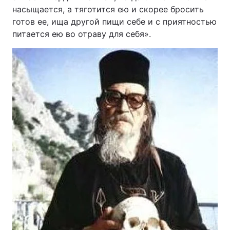
насыщается, а тяготится ею и скорее бросить
готов ее, ища другой пищи себе и с приятностью
питается ею во отраву для себя».