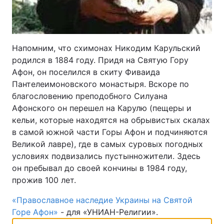
Напомним, что схимонах Никодим Карульский
родился в 1884 году. Придя на Святую Гору
Афон, он поселился в скиту Фиваида
Пантелеимоновского монастыря. Вскоре по
благословению преподобного Силуана
Афонского он перешел на Карулю (пещеры и
кельи, которые находятся на обрывистых скалах
в самой южной части Горы Афон и подчиняются
Великой лавре), где в самых суровых погодных
условиях подвизались пустынножители. Здесь
он пребывал до своей кончины в 1984 году,
прожив 100 лет.
«Православное наследие Украины на Святой
Горе Афон»
- для «УНИАН-Религии».