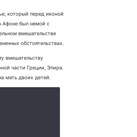
ье, который перед иконой
 Афоне был немой с
тельном вмешательстве
ненных обстоятельствах.
му вмешательству
ной части Греции, Эпира.
на мать двоих детей.