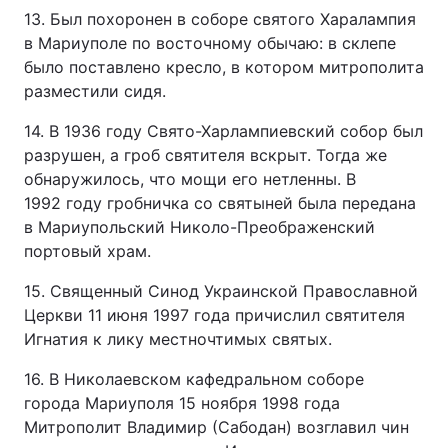
13. Был похоронен в соборе святого Харалампия
в Мариуполе по восточному обычаю: в склепе
было поставлено кресло, в котором митрополита
разместили сидя.
14. В 1936 году Свято-Харлампиевский собор был
разрушен, а гроб святителя вскрыт. Тогда же
обнаружилось, что мощи его нетленны. В
1992 году гробничка со святыней была передана
в Мариупольский Николо-Преображенский
портовый храм.
15. Священный Синод Украинской Православной
Церкви 11 июня 1997 года причислил святителя
Игнатия к лику местночтимых святых.
16. В Николаевском кафедральном соборе
города Мариуполя 15 ноября 1998 года
Митрополит Владимир (Сабодан) возглавил чин