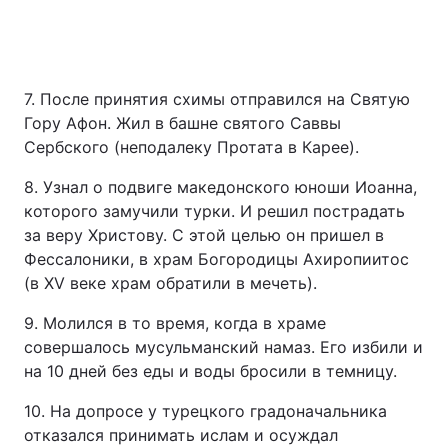
Тема оформлення
7. После принятия схимы отправился на Святую
Гору Афон. Жил в башне святого Саввы
Сербского (неподалеку Протата в Карее).
8. Узнал о подвиге македонского юноши Иоанна,
которого замучили турки. И решил пострадать
за веру Христову. С этой целью он пришел в
Фессалоники, в храм Богородицы Ахиропиитос
(в XV веке храм обратили в мечеть).
9. Молился в то время, когда в храме
совершалось мусульманский намаз. Его избили и
на 10 дней без еды и воды бросили в темницу.
10. На допросе у турецкого градоначальника
отказался принимать ислам и осуждал