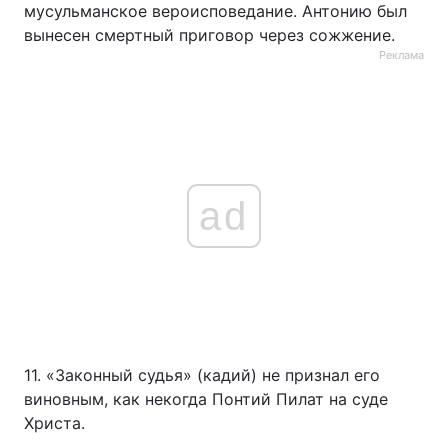
мусульманское вероисповедание. Антонию был
вынесен смертный приговор через сожжение.
Реклама
ad
11. «Законный судья» (кадий) не признал его
виновным, как некогда Понтий Пилат на суде
Христа.