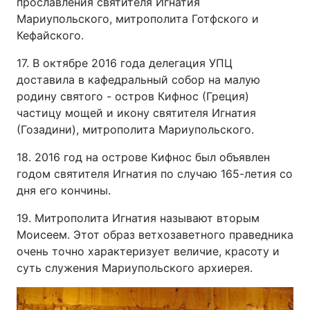
прославления святителя Игнатия
Мариупольского, митрополита Готфского и
Кефайского.
17. В октябре 2016 года делегация УПЦ
доставила в кафедральный собор на малую
родину святого - остров Кифнос (Греция)
частицу мощей и икону святителя Игнатия
(Гозадини), митрополита Мариупольского.
18. 2016 год на острове Кифнос был объявлен
годом святителя Игнатия по случаю 165-летия со
дня его кончины.
19. Митрополита Игнатия называют вторым
Моисеем. Этот образ ветхозаветного праведника
очень точно характеризует величие, красоту и
суть служения Мариупольского архиерея.