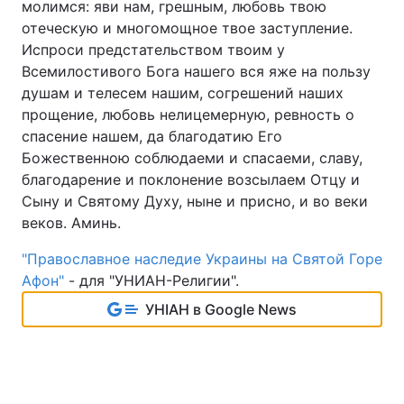
молимся: яви нам, грешным, любовь твою
отеческую и многомощное твое заступление.
Испроси предстательством твоим у
Всемилостивого Бога нашего вся яже на пользу
душам и телесем нашим, согрешений наших
прощение, любовь нелицемерную, ревность о
спасение нашем, да благодатию Его
Божественною соблюдаеми и спасаеми, славу,
благодарение и поклонение возсылаем Отцу и
Сыну и Святому Духу, ныне и присно, и во веки
веков. Аминь.
"Православное наследие Украины на Святой Горе
Афон"
- для "УНИАН-Религии".
УНІАН в Google News