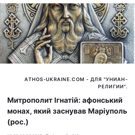
ATHOS-UKRAINE.COM - ДЛЯ "УНИАН-
Митрополит Ігнатій: афонський
монах, який заснував Маріуполь
(рос.)