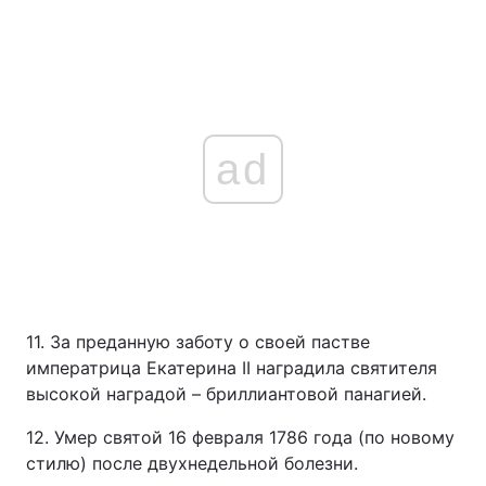
ad
11. За преданную заботу о своей пастве
императрица Екатерина II наградила святителя
высокой наградой – бриллиантовой панагией.
12. Умер святой 16 февраля 1786 года (по новому
стилю) после двухнедельной болезни.