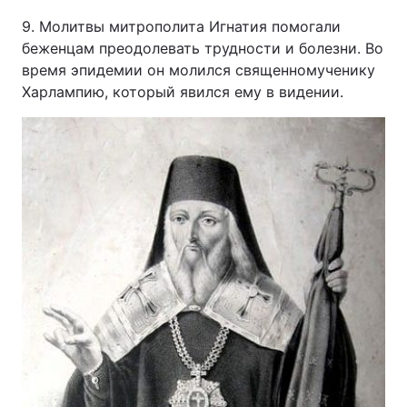
9. Молитвы митрополита Игнатия помогали
беженцам преодолевать трудности и болезни. Во
время эпидемии он молился священномученику
Харлампию, который явился ему в видении.