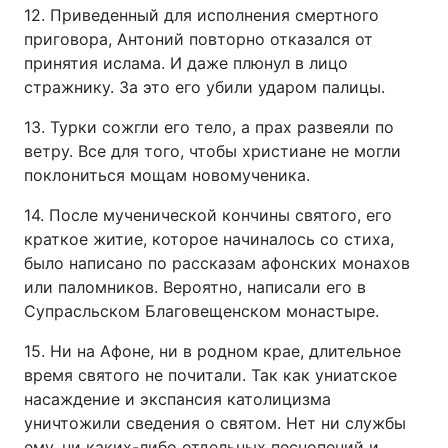
12. Приведенный для исполнения смертного
приговора, Антоний повторно отказался от
принятия ислама. И даже плюнул в лицо
стражнику. За это его убили ударом палицы.
13. Турки сожгли его тело, а прах развеяли по
ветру. Все для того, чтобы христиане не могли
поклониться мощам новомученика.
14. После мученической кончины святого, его
краткое житие, которое начиналось со стиха,
было написано по рассказам афонских монахов
или паломников. Вероятно, написали его в
Супрасльском Благовещенском монастыре.
15. Ни на Афоне, ни в родном крае, длительное
время святого не почитали. Так как униатское
насаждение и экспансия католицизма
уничтожили сведения о святом. Нет ни службы
ему, ни каких-либо отдельных песнопений и