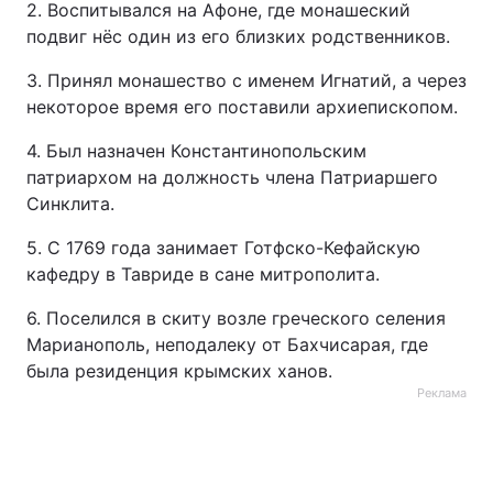
2. Воспитывался на Афоне, где монашеский
подвиг нёс один из его близких родственников.
3. Принял монашество с именем Игнатий, а через
некоторое время его поставили архиепископом.
4. Был назначен Константинопольским
патриархом на должность члена Патриаршего
Синклита.
5. С 1769 года занимает Готфско-Кефайскую
кафедру в Тавриде в сане митрополита.
6. Поселился в скиту возле греческого селения
Марианополь, неподалеку от Бахчисарая, где
была резиденция крымских ханов.
Реклама