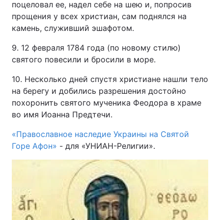
поцеловал ее, надел себе на шею и, попросив
прощения у всех христиан, сам поднялся на
камень, служивший эшафотом.
9. 12 февраля 1784 года (по новому стилю)
святого повесили и бросили в море.
10. Несколько дней спустя христиане нашли тело
на берегу и добились разрешения достойно
похоронить святого мученика Феодора в храме
во имя Иоанна Предтечи.
«Православное наследие Украины на Святой
Горе Афон»
- для «УНИАН-Религии».