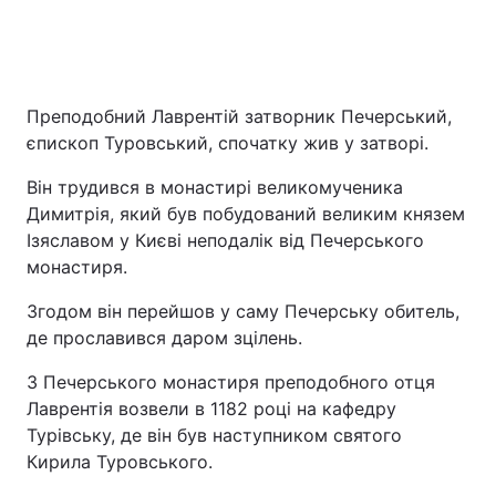
Преподобний Лаврентій затворник Печерський,
єпископ Туровський, спочатку жив у затворі.
Він трудився в монастирі великомученика
Димитрія, який був побудований великим князем
Ізяславом у Києві неподалік від Печерського
монастиря.
Згодом він перейшов у саму Печерську обитель,
де прославився даром зцілень.
З Печерського монастиря преподобного отця
Лаврентія возвели в 1182 році на кафедру
Турівську, де він був наступником святого
Кирила Туровського.