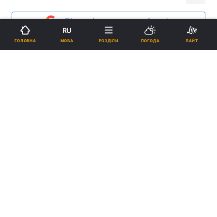
Підпишіться на нас в Google
RU
МОВА
ГОЛОВНА
РОЗДІЛИ
ПОГОДА
ЛАЙТ
Реклама