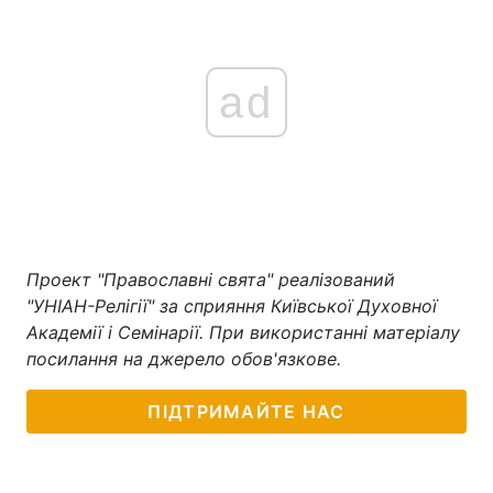
ad
Проект "Православні свята" реалізований
"УНІАН-Релігії" за сприяння Київської Духовної
Академії і Семінарії. При використанні матеріалу
посилання на джерело обов'язкове.
ПІДТРИМАЙТЕ НАС