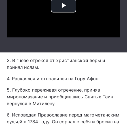
Тема оформлення
Play
Video
3. В гневе отрекся от христианской веры и
принял ислам.
4. Раскаялся и отправился на Гору Афон.
5. Глубоко переживая отречение, приняв
миропомазание и приобщившись Святых Таин
вернулся в Митилену.
6. Исповедал Православие перед магометанским
судьей в 1784 году. Он сорвал с себя и бросил на