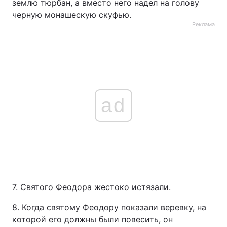
землю тюрбан, а вместо него надел на голову
черную монашескую скуфью.
Реклама
ad
7. Святого Феодора жестоко истязали.
8. Когда святому Феодору показали веревку, на
которой его должны были повесить, он