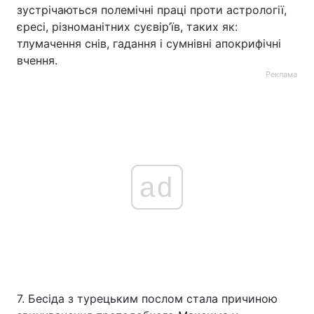
зустрічаються полемічні праці проти астрології,
єресі, різноманітних суєвір’їв, таких як:
тлумачення снів, гадання і сумнівні апокрифічні
вчення.
Реклама
ad
7. Бесіда з турецьким послом стала причиною