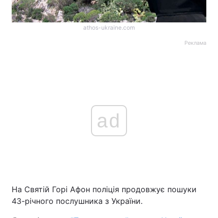
athos-ukraine.com
Реклама
ad
На Святій Горі Афон поліція продовжує пошуки
43-річного послушника з України.