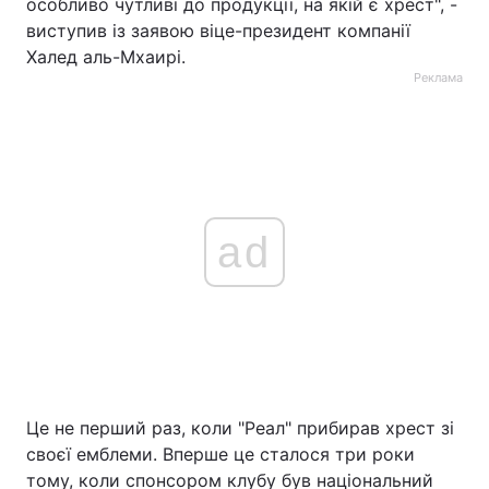
особливо чутливі до продукції, на якій є хрест", -
виступив із заявою віце-президент компанії
Халед аль-Мхаирі.
Реклама
ad
Це не перший раз, коли "Реал" прибирав хрест зі
своєї емблеми. Вперше це сталося три роки
тому, коли спонсором клубу був національний