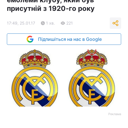
присутній з 1920-го року
17:49, 25.01.17
1 хв.
221
Підпишіться на нас в Google
Реклама