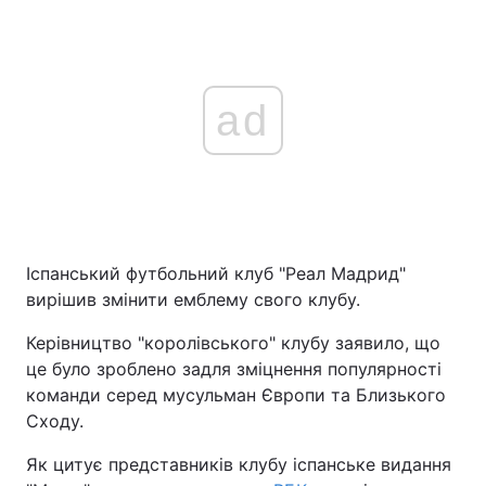
ad
Іспанський футбольний клуб "Реал Мадрид"
вирішив змінити емблему свого клубу.
Керівництво "королівського" клубу заявило, що
це було зроблено задля зміцнення популярності
команди серед мусульман Європи та Близького
Сходу.
Як цитує представників клубу іспанське видання