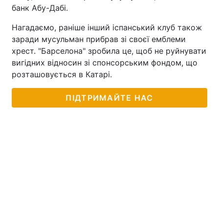
банк Абу-Дабі.
Нагадаємо, раніше інший іспанський клуб також
заради мусульман прибрав зі своєї емблеми
хрест. "Барселона" зробила це, щоб не руйнувати
вигідних відносин зі спонсорським фондом, що
розташовується в Катарі.
ПІДТРИМАЙТЕ НАС