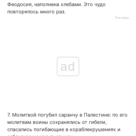
Феодосия, наполнена хлебами. Это чудо
Тема оформлення
повторялось много раз.
Реклама
ad
7. Молитвой погубил саранчу в Палестине: по его
молитвам воины сохранялись от гибели,
спасались погибающие в кораблекрушениях и