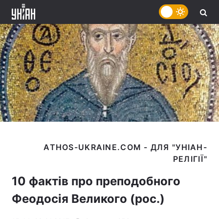
ATHOS-UKRAINE.COM - ДЛЯ "УНІАН-
10 фактів про преподобного
Феодосія Великого (рос.)