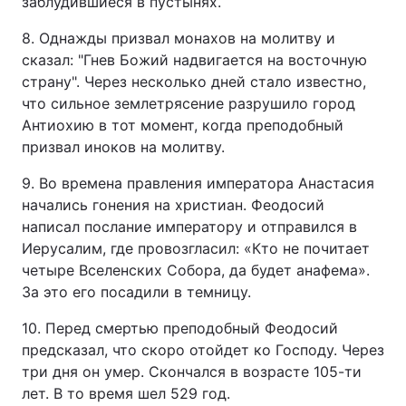
заблудившиеся в пустынях.
8. Однажды призвал монахов на молитву и
сказал: "Гнев Божий надвигается на восточную
страну". Через несколько дней стало известно,
что сильное землетрясение разрушило город
Антиохию в тот момент, когда преподобный
призвал иноков на молитву.
9. Во времена правления императора Анастасия
начались гонения на христиан. Феодосий
написал послание императору и отправился в
Иерусалим, где провозгласил: «Кто не почитает
четыре Вселенских Собора, да будет анафема».
За это его посадили в темницу.
10. Перед смертью преподобный Феодосий
предсказал, что скоро отойдет ко Господу. Через
три дня он умер. Скончался в возрасте 105-ти
лет. В то время шел 529 год.