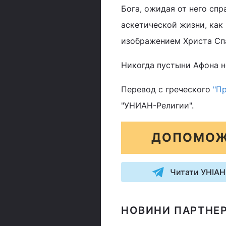
Бога, ожидая от него спр
аскетической жизни, как
изображением Христа Сп
Никогда пустыни Афона н
Перевод с греческого
"Пр
"УНИАН-Религии".
ДОПОМОЖ
Читати УНІАН
НОВИНИ ПАРТНЕР