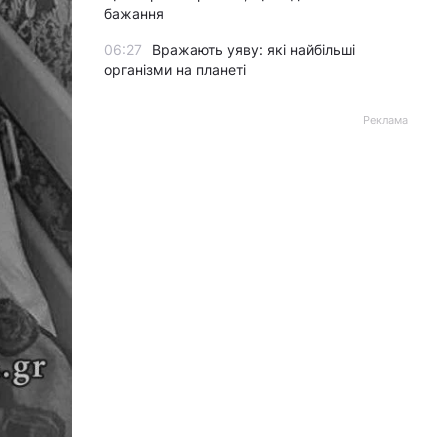
бажання
06:27
Вражають уяву: які найбільші
організми на планеті
Реклама