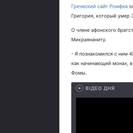
Греческий сайт Ромфеа
о
Григория, который умер 3
О члене афонского братс
Микраянаниту.
- Я познакомился с ним 4
как начинающий монах, в
Фомы.
ВІДЕО ДНЯ