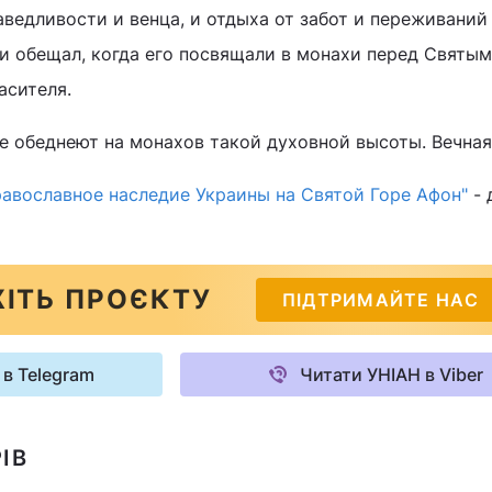
аведливости и венца, и отдыха от забот и переживаний
 и обещал, когда его посвящали в монахи перед Святым
асителя.
е обеднеют на монахов такой духовной высоты. Вечная
авославное наследие Украины на Святой Горе Афон"
- 
ІТЬ ПРОЄКТУ
ПІДТРИМАЙТЕ НАС
 в Telegram
Читати УНІАН в Viber
ІВ