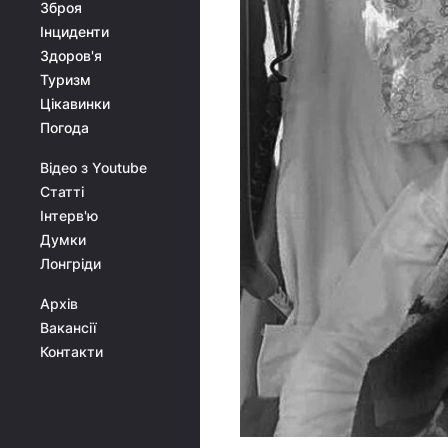
Зброя
Інциденти
Здоров'я
Туризм
Цікавинки
Погода
Відео з Youtube
Статті
Інтерв'ю
Думки
Лонгріди
Архів
Вакансії
Контакти