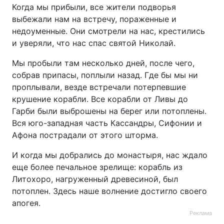
Когда мы прибыли, все жители подворья
выбежали нам на встречу, пораженные и
недоуменные. Они смотрели на нас, крестились
и уверяли, что нас спас святой Николай.
Мы пробыли там несколько дней, после чего,
собрав припасы, поплыли назад. Где бы мы ни
проплывали, везде встречали потерпевшие
крушение корабли. Все корабли от Ливы до
Гарби были выброшены на берег или потоплены.
Вся юго-западная часть Кассандры, Сифонии и
Афона пострадали от этого шторма.
И когда мы добрались до монастыря, нас ждало
еще более печальное зрелище: корабль из
Литохоро, нагруженный древесиной, был
потоплен. Здесь наше волнение достигло своего
апогея.
Реклама