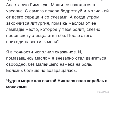
Анастасию Римскую. Мощи ее находятся в
Тема оформлення
часовне. С самого вечера бодрствуй и молись ей
от всего сердца и со слезами. А когда утром
закончится литургия, помажь маслом от ее
лампады место, которое у тебя болит, слезно
прося святую исцелить тебя. После этого
приходи навестить меня”.
Я в точности исполнил сказанное. И,
помазавшись маслом я внезапно стал двигаться
свободно, без малейшего намека на боль.
Болезнь больше не возвращалась.
Чудо в море: как святой Николая спас корабль с
монахами
Реклама