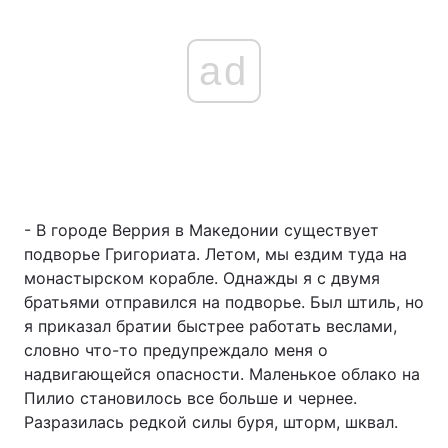
ad
- В городе Веррия в Македонии существует
подворье Григориата. Летом, мы ездим туда на
монастырском корабле. Однажды я с двумя
братьями отправился на подворье. Был штиль, но
я приказал братии быстрее работать веслами,
словно что-то предупреждало меня о
надвигающейся опасности. Маленькое облако на
Пилио становилось все больше и чернее.
Разразилась редкой силы буря, шторм, шквал.