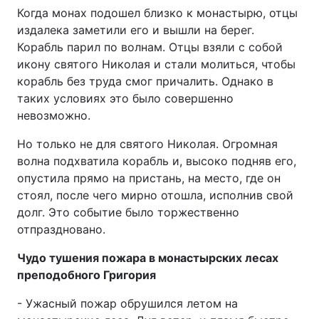
Когда монах подошел близко к монастырю, отцы
издалека заметили его и вышли на берег.
Корабль парил по волнам. Отцы взяли с собой
икону святого Николая и стали молиться, чтобы
корабль без труда смог причалить. Однако в
таких условиях это было совершенно
невозможно.
Но только не для святого Николая. Огромная
волна подхватила корабль и, высоко подняв его,
опустила прямо на пристань, на место, где он
стоял, после чего мирно отошла, исполнив свой
долг. Это событие было торжественно
отпраздновано.
Чудо тушения пожара в монастырских лесах
преподобного Григория
- Ужасный пожар обрушился летом на