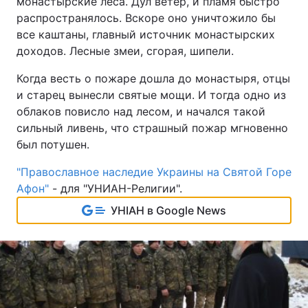
монастырские леса. Дул ветер, и пламя быстро
распространялось. Вскоре оно уничтожило бы
все каштаны, главный источник монастырских
доходов. Лесные змеи, сгорая, шипели.
Когда весть о пожаре дошла до монастыря, отцы
и старец вынесли святые мощи. И тогда одно из
облаков повисло над лесом, и начался такой
сильный ливень, что страшный пожар мгновенно
был потушен.
"Православное наследие Украины на Святой Горе
Афон"
- для "УНИАН-Религии".
УНІАН в Google News