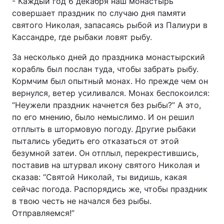
- Каждый год 6 декабря наш монастырь
совершает праздник по случаю дня памяти
святого Николая, запасаясь рыбой из Палиури в
Кассандре, где рыбаки ловят рыбу.
За несколько дней до праздника монастырский
корабль был послан туда, чтобы забрать рыбу.
Кормчим был опытный монах. Но прежде чем он
вернулся, ветер усиливался. Монах беспокоился:
“Неужели праздник начнется без рыбы?” А это,
по его мнению, было немыслимо. И он решил
отплыть в штормовую погоду. Другие рыбаки
пытались убедить его отказаться от этой
безумной затеи. Он отплыл, перекрестившись,
поставив на штурвал икону святого Николая и
сказав: “Святой Николай, ты видишь, какая
сейчас погода. Распорядись же, чтобы праздник
в твою честь не начался без рыбы.
Отправляемся!”